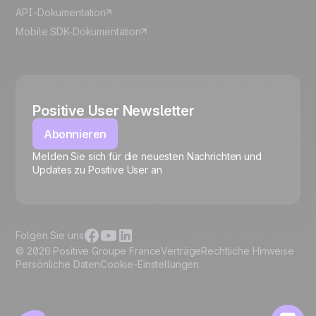
API-Dokumentation
Mobile SDK-Dokumentation
Positive User Newsletter
Abonnieren
Melden Sie sich für die neuesten Nachrichten und
🍪
Updates zu Positive User an
Folgen Sie uns
© 2026 Positive Groupe France
Verträge
Rechtliche Hinweise
Persönliche Daten
Cookie-Einstellungen
Cookies verwalten