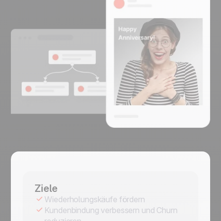
Ziele
Wiederholungskäufe fördern
Kundenbindung verbessern und Churn
reduzieren