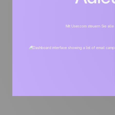
Mit User.com steuern Sie alle