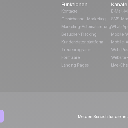
Funktionen
Kanäle
Kontakte
E-Mail-M
Omnichannel-Marketing
SMS-Mar
Marketing-Automatisierung
WhatsAp
Besucher-Tracking
Mobile W
Kundendatenplattform
Mobile-A
Treueprogramm
Web-Pu
Formulare
Website-
Landing Pages
Live-Cha
Melden Sie sich für die ne