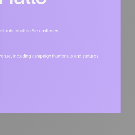
eltools erhalten Sie nahtloses