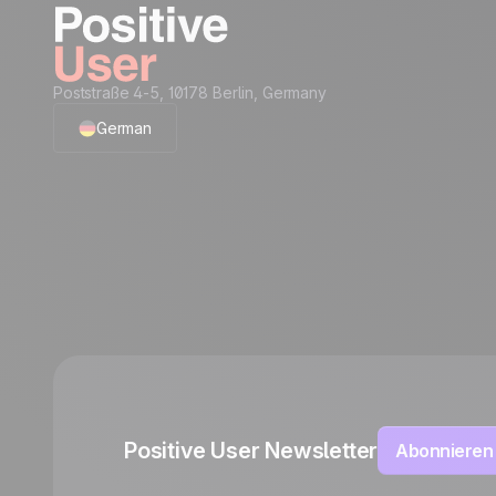
Poststraße 4-5, 10178 Berlin, Germany
German
English
French
Polish
Italian
Español
Positive User Newsletter
Abonnieren