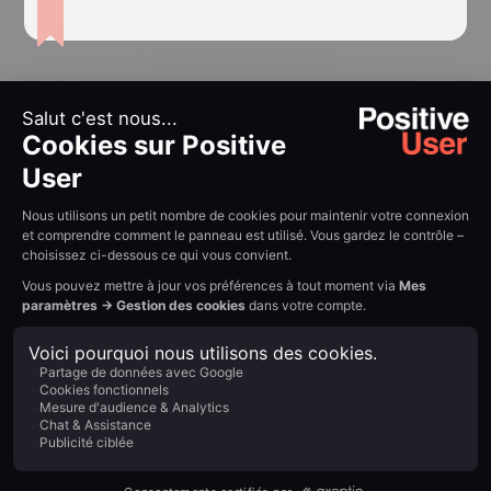
devenus incontournables pour les
entreprises en ligne.
Oubliez la
complexité. Place
à la simplicité.
Ne choisissez plus entre simplicité et puissance.
Avec Positive User, unifiez votre marketing,
engagez vos clients et accélérez votre croissance
sur une interface unique, pensée pour vous.
Commencez maintenant