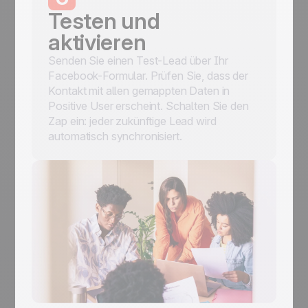
Testen und
aktivieren
Senden Sie einen Test-Lead über Ihr
Facebook-Formular. Prüfen Sie, dass der
Kontakt mit allen gemappten Daten in
Positive User erscheint. Schalten Sie den
Zap ein: jeder zukünftige Lead wird
automatisch synchronisiert.