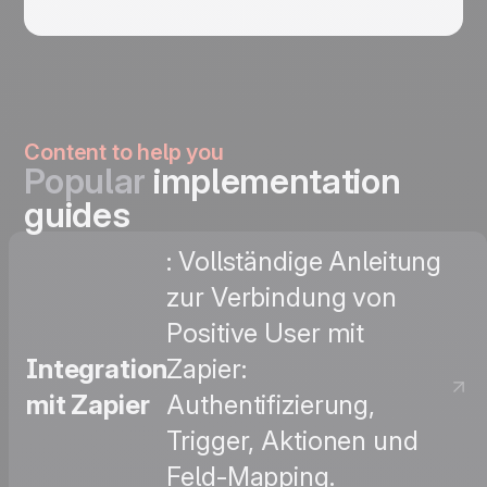
Content to help you
Popular
implementation
guides
: Vollständige Anleitung
zur Verbindung von
Positive User mit
Integration
Zapier:
mit Zapier
Authentifizierung,
Trigger, Aktionen und
Feld-Mapping.