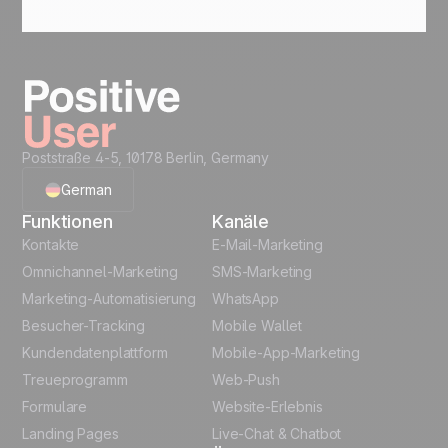
Poststraße 4-5, 10178 Berlin, Germany
German
Funktionen
Kanäle
English
Kontakte
E-Mail-Marketing
Omnichannel-Marketing
SMS-Marketing
French
Marketing-Automatisierung
WhatsApp
Besucher-Tracking
Mobile Wallet
Polish
Kundendatenplattform
Mobile-App-Marketing
Italian
Treueprogramm
Web-Push
Formulare
Website-Erlebnis
Español
Landing Pages
Live-Chat & Chatbot