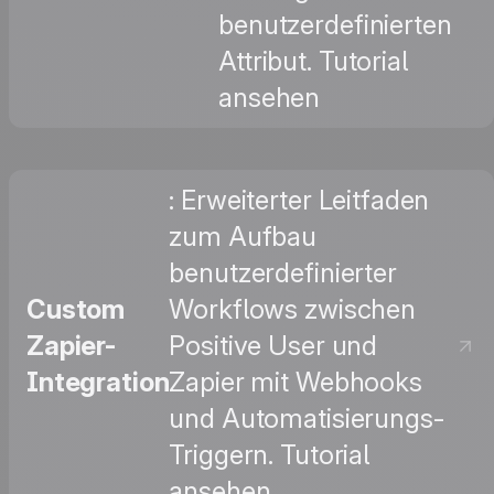
benutzerdefinierten
Attribut. Tutorial
ansehen
: Erweiterter Leitfaden
zum Aufbau
benutzerdefinierter
Custom
Workflows zwischen
Zapier-
Positive User und
Integration
Zapier mit Webhooks
und Automatisierungs-
Triggern. Tutorial
ansehen