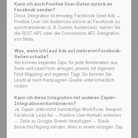
Kann ich auch Positive User-Daten zurück an
Facebook senden?
Diese Integration ist einseitig: Facebook Lead Ads →
Positive User. Um Audiences zurück an Facebook zu
synchronisieren (z. B. Custom Audiences), nutzen Sie
die REST-API oder die Conversions API-Integration
von Meta.
Was, wenn ich Lead Ads auf mehreren Facebook-
Seiten schalte?
Sie können separate Zaps für jede Kombination aus
Seite und Lead Form anlegen, jeweils mit eigenem
Feld-Mapping und eigenen Tags. So können Sie
Leads je nach Kampagnen-Quelle unterschiedlich
routen.
Kann ich diese Integration mit anderen Zapier-
Integrationen kombinieren?
Ja. Zapier unterstützt mehrstufige Workflows. Beispiel:
Facebook Lead Ad → Positive User-Kontakt erstellen
→ Zeile zu Google Sheets hinzufügen → Slack-
Benachrichtigung senden. Alles in einem einzigen Zap.