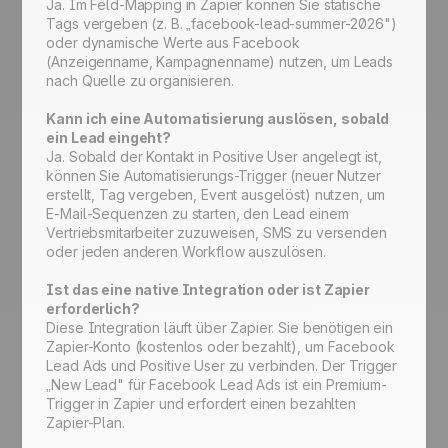
Ja. Im Feld-Mapping in Zapier können Sie statische
Tags vergeben (z. B. „facebook-lead-summer-2026")
oder dynamische Werte aus Facebook
(Anzeigenname, Kampagnenname) nutzen, um Leads
nach Quelle zu organisieren.
Kann ich eine Automatisierung auslösen, sobald
ein Lead eingeht?
Ja. Sobald der Kontakt in Positive User angelegt ist,
können Sie Automatisierungs-Trigger (neuer Nutzer
erstellt, Tag vergeben, Event ausgelöst) nutzen, um
E-Mail-Sequenzen zu starten, den Lead einem
Vertriebsmitarbeiter zuzuweisen, SMS zu versenden
oder jeden anderen Workflow auszulösen.
Ist das eine native Integration oder ist Zapier
erforderlich?
Diese Integration läuft über Zapier. Sie benötigen ein
Zapier-Konto (kostenlos oder bezahlt), um Facebook
Lead Ads und Positive User zu verbinden. Der Trigger
„New Lead" für Facebook Lead Ads ist ein Premium-
Trigger in Zapier und erfordert einen bezahlten
Zapier-Plan.