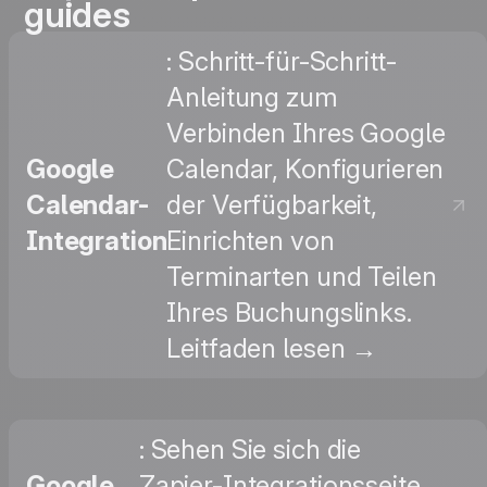
guides
: Schritt-für-Schritt-
Anleitung zum
Verbinden Ihres Google
Google
Calendar, Konfigurieren
Calendar-
der Verfügbarkeit,
Integration
Einrichten von
Terminarten und Teilen
Ihres Buchungslinks.
Leitfaden lesen →
: Sehen Sie sich die
Google
Zapier-Integrationsseite