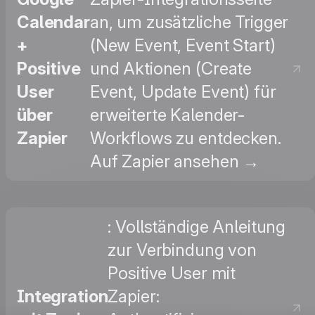
Calendar
an, um zusätzliche Trigger
+
(New Event, Event Start)
Positive
und Aktionen (Create
User
Event, Update Event) für
über
erweiterte Kalender-
Zapier
Workflows zu entdecken.
Auf Zapier ansehen →
: Vollständige Anleitung
zur Verbindung von
Positive User mit
Integration
Zapier: