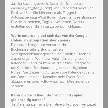
Ja. Die Buchungsevents (calendar_1st_step bis
calendar_4th_step_submit) sind Standard-Events von
Positive User. Sie können sie als Trigger in
Automatisierungs-Workflows nutzen, um Bestätigungs-
E-Mails zu senden, Tags zu vergeben, Deals zu
erstellen oder Ihr Team zu benachrichtigen.
Worin unterscheidet sich das von der Google
Calendar-Integration über Zapier?
Die native Integration verwaltet das
Buchungserlebnis: Buchungslinks,
Verfügbarkeitsmanagement und Timeline-Tracking.
Zapier ergänzt Workflow-Automatisierung rund um
Kalender-Events. Nutzen Sie die native Integration,
um Kontakten Terminbuchungen zu ermöglichen.
Nutzen Sie Zapier für Aufgaben wie Kalender-Events
aus Deals erstellen, Kontakte beim Event-Start
aktualisieren oder Follow-ups nach Meeting-Ende
senden.
Kann ich die native Integration und Zapier
gleichzeitig nutzen?
Ja. Sie ergänzen sich. Die native Integration verwaltet