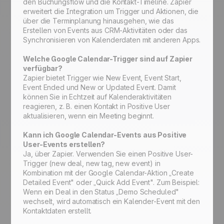
den Buchungsflow und die Kontakt-Timeline. Zapier
erweitert die Integration um Trigger und Aktionen, die
über die Terminplanung hinausgehen, wie das
Erstellen von Events aus CRM-Aktivitäten oder das
Synchronisieren von Kalenderdaten mit anderen Apps.
Welche Google Calendar-Trigger sind auf Zapier
verfügbar?
Zapier bietet Trigger wie New Event, Event Start,
Event Ended und New or Updated Event. Damit
können Sie in Echtzeit auf Kalenderaktivitäten
reagieren, z. B. einen Kontakt in Positive User
aktualisieren, wenn ein Meeting beginnt.
Kann ich Google Calendar-Events aus Positive
User-Events erstellen?
Ja, über Zapier. Verwenden Sie einen Positive User-
Trigger (new deal, new tag, new event) in
Kombination mit der Google Calendar-Aktion „Create
Detailed Event" oder „Quick Add Event". Zum Beispiel:
Wenn ein Deal in den Status „Demo Scheduled"
wechselt, wird automatisch ein Kalender-Event mit den
Kontaktdaten erstellt.