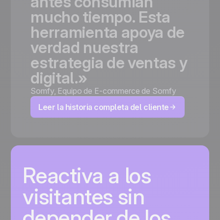
antes
consumían
mucho
tiempo.
Esta
herramienta
apoya
de
verdad
nuestra
estrategia
de
ventas
y
digital.»
Somfy
,
Equipo de E-commerce de Somfy
Leer la historia completa del cliente
Reactiva a los
visitantes sin
depender de los