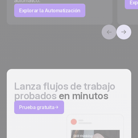
automático.
Exp
Explorar la Automatización
Lanza flujos de trabajo
probados
en minutos
Prueba gratuita