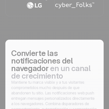
Convierte las
notificaciones del
navegador
en un canal
de crecimiento
Mantiene tu marca visible y a tus visitantes
comprometidos mucho después de que
abandonen tu sitio. Las notificaciones web push
entregan mensajes personalizados directamente
a los navegadores. Combina disparadores de
comportamiento, automatización y segmentación