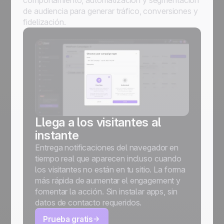
de audiencia para generar tráfico, conversiones y
fidelización.
Llega a los visitantes al
instante
Entrega notificaciones del navegador en
tiempo real que aparecen incluso cuando
los visitantes no están en tu sitio. La forma
más rápida de aumentar el engagement y
fomentar la acción. Sin instalar apps, sin
datos de contacto requeridos.
Prueba gratis