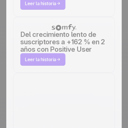
Leer la historia
Del crecimiento lento de
suscriptores a +162 % en 2
años con Positive User
Leer la historia
Cómo SellerLogic
aceleró su
generación de leads
un 200 % con
Positive User