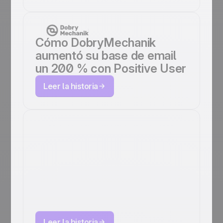
Cómo DobryMechanik
aumentó su base de email
un 200 % con Positive User
Leer la historia
Cómo innogy go!
optimiza el
onboarding de
usuarios con Positive
User
Leer la historia