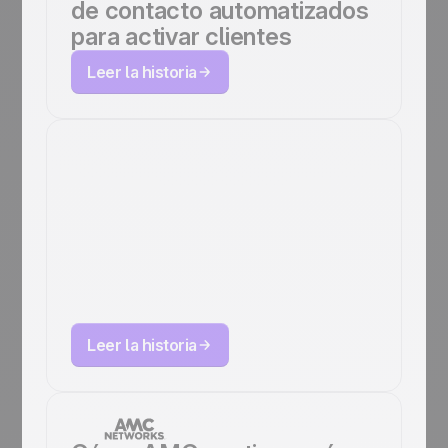
de contacto automatizados
para activar clientes
Leer la historia
Cómo TimeCamp
aumentó las
reservas de demos
un 25 % con Positive
User
Leer la historia