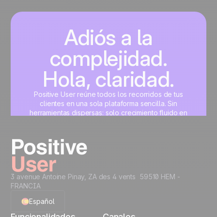
Adiós a la
complejidad.
Hola, claridad.
Positive User reúne todos los recorridos de tus
clientes en una sola plataforma sencilla. Sin
herramientas dispersas: solo crecimiento fluido en
marketing, ventas, producto y soporte.
Crea tu cuenta gratis
3 avenue Antoine Pinay, ZA des 4 vents 59510 HEM -
FRANCIA
Español
Funcionalidades
Canales