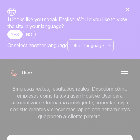
It looks like you speak English. Would you like to view
the site in your language?
YES
NO
Or select another language
Descubre las
historias de nuestros
clientes
Empresas reales, resultados reales. Descubre cómo
empresas como la tuya usan Positive User para
automatizar de forma más inteligente, conectar mejor
con sus clientes y crecer más rápido con herramientas
que ponen al cliente primero.