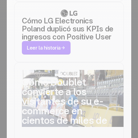
Cómo LG Electronics
Poland duplicó sus KPIs de
ingresos con Positive User
Leer la historia
Cómo Doublet
convierte a los
visitantes de su e-
commerce en
cientos de miles de
euros con Positive