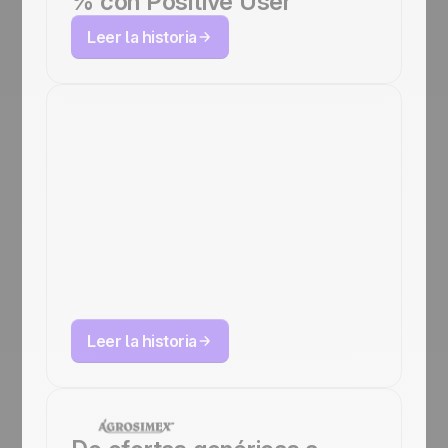
% con Positive User
Leer la historia
Cómo CMP
construyó su
marketing
automation para
pacientes con
Positive User
Leer la historia