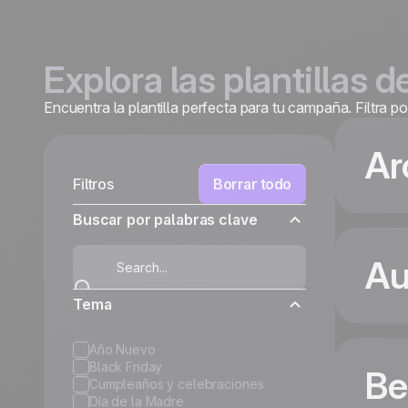
Explora las plantillas d
Encuentra la plantilla perfecta para tu campaña. Filtra 
Ar
Filtros
Borrar todo
Buscar por palabras clave
Au
Tema
Año Nuevo
Black Friday
Be
Cumpleaños y celebraciones
Día de la Madre