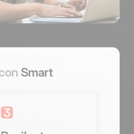
 con
Smart
3