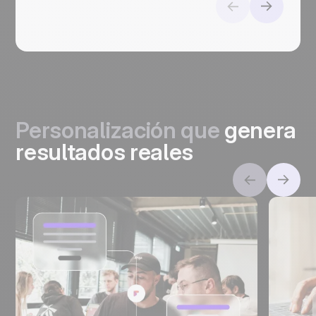
Personalización
que
genera
resultados reales