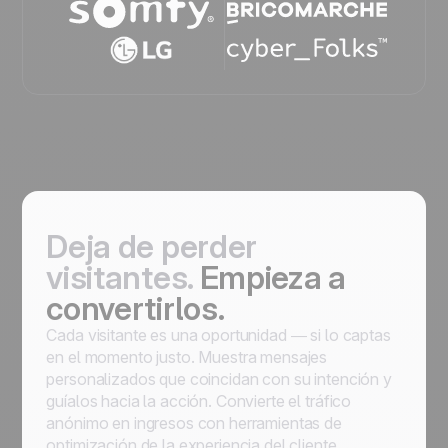
Deja de perder
visitantes.
Empieza a
convertirlos.
Cada visitante es una oportunidad — si lo captas
en el momento justo. Muestra mensajes
personalizados que coincidan con su intención y
guíalos hacia la acción. Convierte el tráfico
anónimo en ingresos con herramientas de
optimización de la experiencia del cliente.