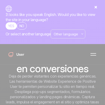
It looks like you speak English. Would you like to view
the site in your language?
YES
NO
Or select another language
Inicio
Todas las funcionalidades
Experiencia web
Experiencia web
Personalización web
que convierte visitas
en conversiones
Deja de perder visitantes con experiencias genéricas.
Las herramientas de Website Experience de Positive
User te permiten personalizar tu sitio en tiempo real.
Despliega pop-ups segmentados, formularios
personalizados y landing pages dinámicas. Captura
leads, impulsa el engagement en el sitio y optimiza tasas