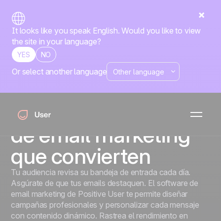
It looks like you speak English. Would you like to view
the site in your language?
YES
NO
Or select another language
Email Marketing
Crea, envía y
optimiza campañas
de email marketing
que convierten
Tu audiencia revisa su bandeja de entrada cada día.
Asgúrate de que tus emails destaquen. El software de
email marketing de Positive User te permite diseñar
campañas profesionales y personalizar cada mensaje
con contenido dinámico. Rastrea el rendimiento en