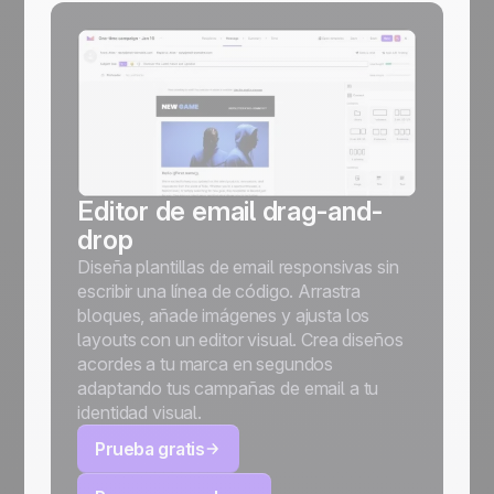
Editor de email drag-and-
drop
Diseña plantillas de email responsivas sin
escribir una línea de código. Arrastra
bloques, añade imágenes y ajusta los
layouts con un editor visual. Crea diseños
acordes a tu marca en segundos
adaptando tus campañas de email a tu
identidad visual.
Prueba gratis