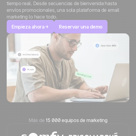
tiempo real. Desde secuencias de bienvenida hasta
envíos promocionales, una sola plataforma de email
marketing lo hace todo.
Empieza ahora
Reservar una demo
Más de
15 000 equipos de marketing