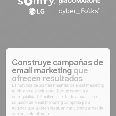
Construye campañas de
email marketing
que
ofrecen resultados
La mayoría de las herramientas de email marketing
te obligan a elegir entre libertad creativa y
entregabilidad. Positive User te da ambas. Una
solución de email marketing completa para
equipos que quieren crear, enviar y analizar desde
una sola plataforma.