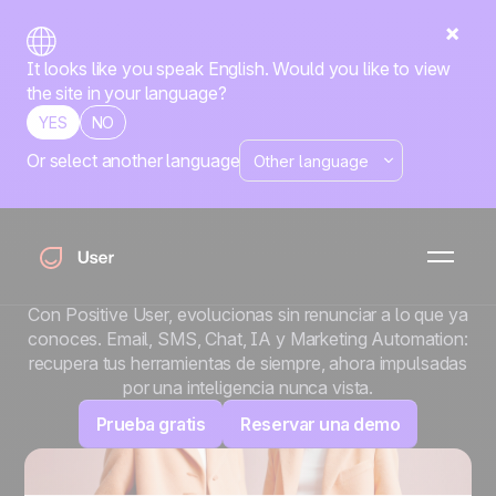
It looks like you speak English. Would you like to view
the site in your language?
YES
NO
Or select another language
Sarbacane se
convierte en Positive
User
Con Positive User, evolucionas sin renunciar a lo que ya
conoces. Email, SMS, Chat, IA y Marketing Automation:
recupera tus herramientas de siempre, ahora impulsadas
por una inteligencia nunca vista.
Prueba gratis
Reservar una demo