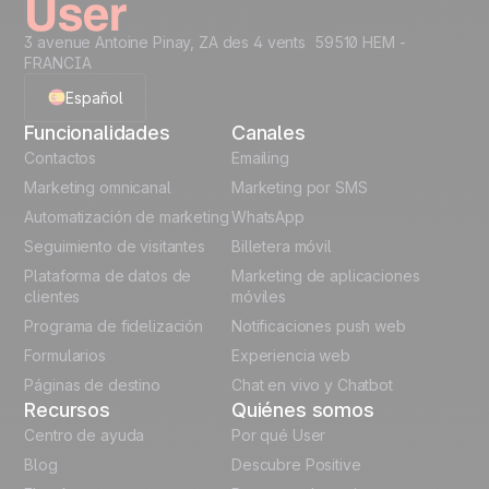
3 avenue Antoine Pinay, ZA des 4 vents 59510 HEM -
FRANCIA
Español
Funcionalidades
Canales
English
Contactos
Emailing
Marketing omnicanal
Marketing por SMS
French
Automatización de marketing
WhatsApp
Seguimiento de visitantes
Billetera móvil
Polish
Plataforma de datos de
Marketing de aplicaciones
German
clientes
móviles
Programa de fidelización
Notificaciones push web
Italian
Formularios
Experiencia web
Páginas de destino
Chat en vivo y Chatbot
Recursos
Quiénes somos
Centro de ayuda
Por qué User
Blog
Descubre Positive