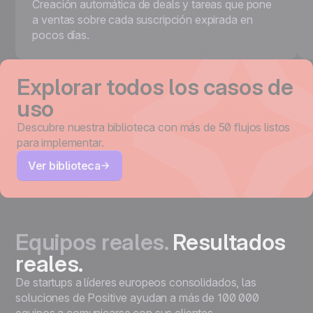
Creación automática de deals y tareas que pone
a ventas sobre cada suscripción expirada en
pocos días.
Explorar todos los casos de
uso
Descubre nuestra biblioteca con más de 50 flujos listos
para implementar.
Ver biblioteca
Equipos reales.
Resultados
reales.
De startups a líderes europeos consolidados, las
soluciones de Positive ayudan a más de 100 000