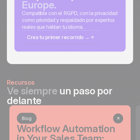
Europe.
Compatible con el RGPD, con la privacidad
como prioridad y respaldado por expertos
reales que hablan tu idioma.
Crea tu primer recorrido →
Recursos
Ve siempre
un paso por
delante
Blog
Workflow Automation
in Your Sales Team: