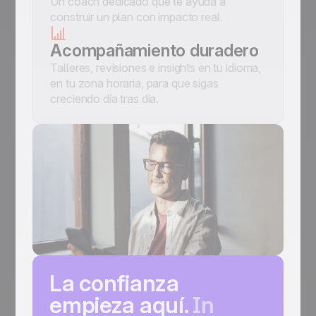
Un coach dedicado que te ayuda a
construir un plan con impacto real.
Acompañamiento duradero
Talleres, revisiones e insights en tu idioma,
en tu zona horaria, para que sigas
creciendo día tras día.
La confianza
empieza aquí.
In