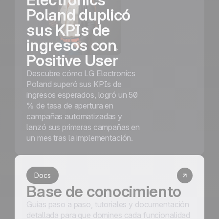
Poland duplicó
sus KPIs de
ingresos con
Positive User
Descubre cómo LG Electronics
Poland superó sus KPIs de
ingresos esperados, logró un 50
% de tasa de apertura en
campañas automatizadas y
lanzó sus primeras campañas en
un mes tras la implementación.
Docs
Base de conocimiento
Guías paso a paso, tutoriales y documentación
detallada para que domines cada funcionalidad