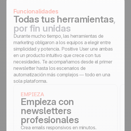
Funcionalidades
Todas tus herramientas
,
por fin unidas
Durante mucho tiempo, las herramientas de
marketing obligaron a los equipos a elegir entre
simplicidad y potencia. Positive User une ambas
en un producto intuitivo que crece con tus
necesidades. Te acompañamos desde el primer
newsletter hasta los escenarios de
automatización más complejos — todo en una
sola plataforma.
EMPIEZA
E
Empieza con
newsletters
profesionales
Crea emails responsivos en minutos.
D