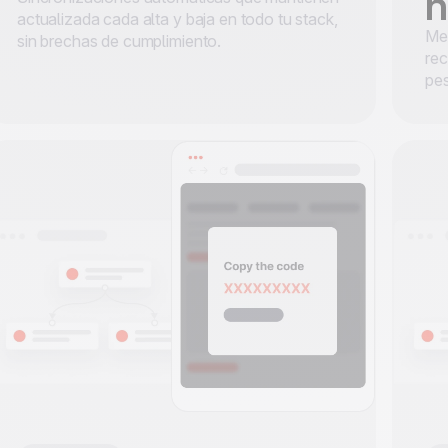
n
actualizada cada alta y baja en todo tu stack,
Me
sin brechas de cumplimiento.
rec
pes