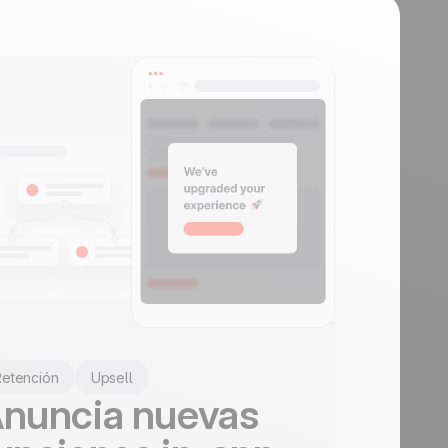
Retención
Upsell
nuncia nuevas