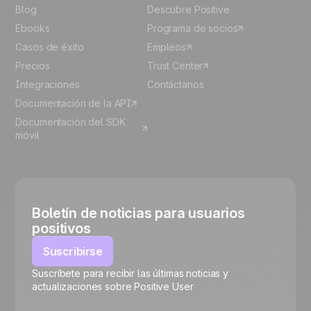
Blog
Descubre Positive
Ebooks
Programa de socios
Casos de éxito
Empleos
Precios
Trust Center
Integraciones
Contáctanos
Documentación de la API
Documentación del SDK
móvil
Boletín de noticias para usuarios
positivos
Suscribirse
Suscríbete para recibir las últimas noticias y
🍪
actualizaciones sobre Positive User