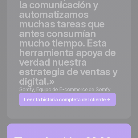
la
comunicación
y
automatizamos
muchas
tareas
que
antes
consumían
mucho
tiempo.
Esta
herramienta
apoya
de
verdad
nuestra
estrategia
de
ventas
y
digital.»
Somfy
,
Equipo de E-commerce de Somfy
Leer la historia completa del cliente