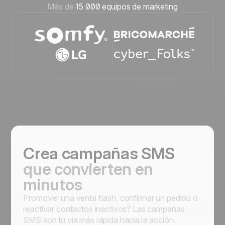
Más de
15 000 equipos de marketing
Crea campañas SMS
que convierten en
minutos
Promover una venta flash, confirmar un pedido o
reactivar contactos inactivos? Las campañas
SMS son tu vía más rápida hacia la acción.