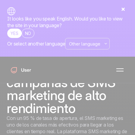
It looks like you speak English. Would you like to view
the site in your language?
YES
NO
Or select another language
SMS Marketing
Llega a tu audiencia
al instante con
campañas de SMS
marketing de alto
rendimiento
Con un 95 % de tasa de apertura, el SMS marketing es
uno de los canales más efectivos para llegar a los
clientes en tiempo real. La plataforma SMS marketing de