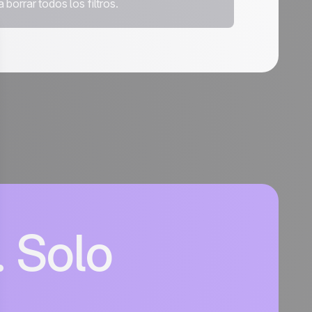
borrar todos los filtros.
. Solo