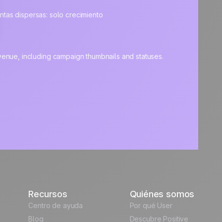
entas dispersas: solo crecimiento
Recursos
Quiénes somos
Centro de ayuda
Por qué User
Blog
Descubre Positive