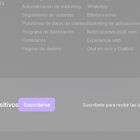
IA
Automatización de marketing
WhatsApp
Seguimiento de visitantes
Billetera móvil
Plataforma de datos de clientes
Marketing de aplicacione
Programa de fidelización
Notificaciones push web
Formularios
Experiencia web
Páginas de destino
Chat en vivo y Chatbot
sitivos
Suscribirse
Suscríbete para recibir las 