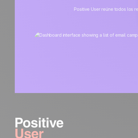
Positive User reúne todos los re