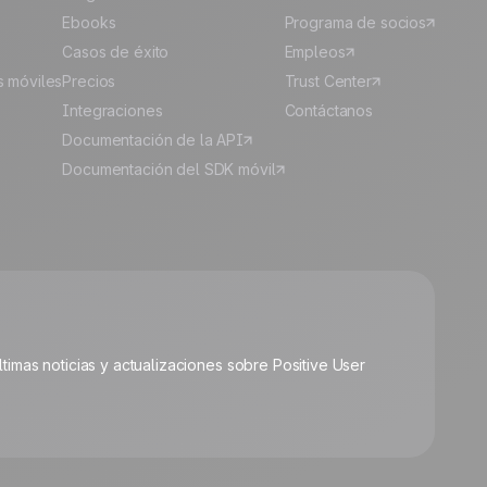
Ebooks
Programa de socios
Casos de éxito
Empleos
s móviles
Precios
Trust Center
Integraciones
Contáctanos
Documentación de la API
Documentación del SDK móvil
🍪
últimas noticias y actualizaciones sobre Positive User
Gestionar cookies