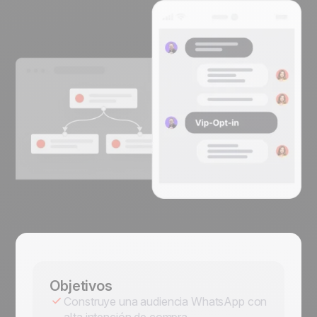
Objetivos
Construye una audiencia WhatsApp con
alta intención de compra