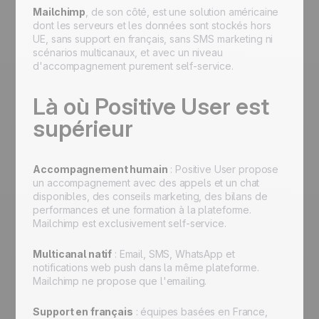
Mailchimp
, de son côté, est une solution américaine
dont les serveurs et les données sont stockés hors
UE, sans support en français, sans SMS marketing ni
scénarios multicanaux, et avec un niveau
d'accompagnement purement self-service.
Là où Positive User est
supérieur
Accompagnement humain
: Positive User propose
un accompagnement avec des appels et un chat
disponibles, des conseils marketing, des bilans de
performances et une formation à la plateforme.
Mailchimp est exclusivement self-service.
Multicanal natif
: Email, SMS, WhatsApp et
notifications web push dans la même plateforme.
Mailchimp ne propose que l'emailing.
Support en français
: équipes basées en France,