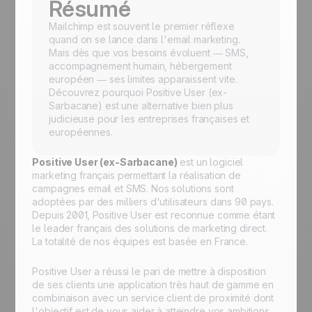
Résumé
Mailchimp est souvent le premier réflexe
quand on se lance dans l'email marketing.
Mais dès que vos besoins évoluent — SMS,
accompagnement humain, hébergement
européen — ses limites apparaissent vite.
Découvrez pourquoi Positive User (ex-
Sarbacane) est une alternative bien plus
judicieuse pour les entreprises françaises et
européennes.
Positive User (ex-Sarbacane)
est un logiciel
marketing français permettant la réalisation de
campagnes email et SMS. Nos solutions sont
adoptées par des milliers d'utilisateurs dans 90 pays.
Depuis 2001, Positive User est reconnue comme étant
le leader français des solutions de marketing direct.
La totalité de nos équipes est basée en France.
Positive User a réussi le pari de mettre à disposition
de ses clients une application très haut de gamme en
combinaison avec un service client de proximité dont
l'objectif est de vous aider à atteindre vos ambitions