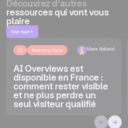
Découvrez d'autres
ressources qui vont vous
plaire
Voir tout
Marie Balland
IA
Marketing Digital
AI Overviews est
disponible en France :
comment rester visible
et ne plus perdre un
seul visiteur qualifié