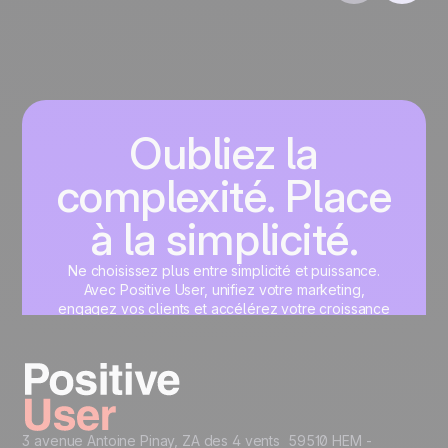
Oubliez la
complexité. Place
à la simplicité.
Ne choisissez plus entre simplicité et puissance.
Avec Positive User, unifiez votre marketing,
engagez vos clients et accélérez votre croissance
sur une interface unique, pensée pour vous.
Commencez maintenant
3 avenue Antoine Pinay, ZA des 4 vents 59510 HEM -