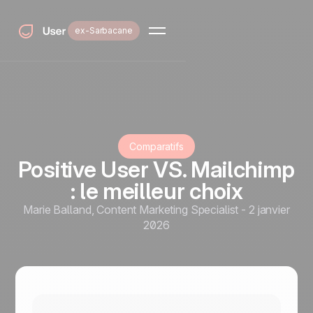
ex-Sarbacane
Comparatifs
Positive User VS. Mailchimp
: le meilleur choix
Marie Balland
,
Content Marketing Specialist
-
2 janvier
2026