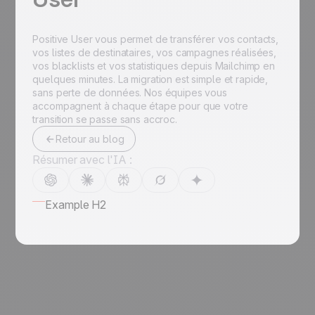
Positive User vous permet de transférer vos contacts,
vos listes de destinataires, vos campagnes réalisées,
vos blacklists et vos statistiques depuis Mailchimp en
quelques minutes. La migration est simple et rapide,
sans perte de données. Nos équipes vous
accompagnent à chaque étape pour que votre
transition se passe sans accroc.
Retour au blog
Résumer avec l'IA :
Example H2