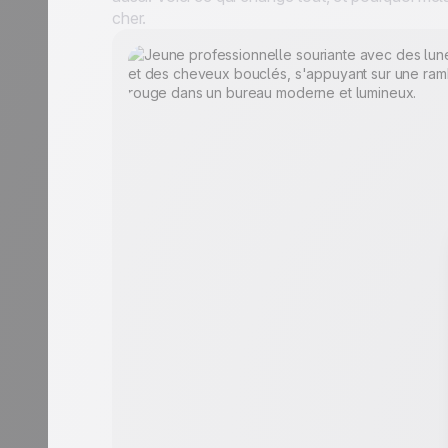
cher.