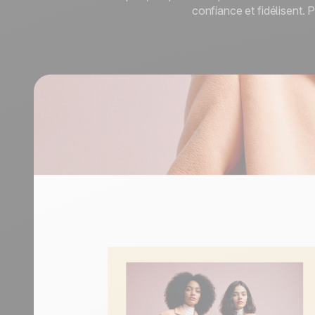
durables.
En savoir plus
Tourisme
confiance et fidélisent.
Découvrir