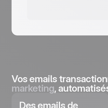
Vos emails transactio
marketing
, automatisé
Des emails de