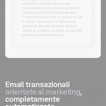
continua a considerare le email
transazionali come un obbligo tecnico.
I team più efficienti le considerano
invece una risorsa per la relazione con
il cliente. Un’email di conferma ben
strutturata infonde fiducia e apre la
strada al prossimo acquisto, senza mai
sembrare una promozione.
Email transazionali
orientate al marketing
,
completamente