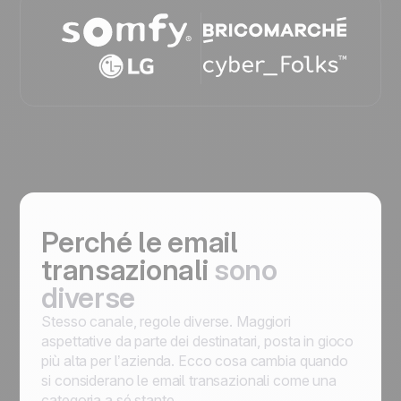
Perché le email
transazionali
sono
diverse
Stesso canale, regole diverse. Maggiori
aspettative da parte dei destinatari, posta in gioco
più alta per l’azienda. Ecco cosa cambia quando
si considerano le email transazionali come una
categoria a sé stante.