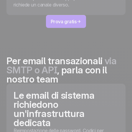
richiede un canale diverso.
Prova gratis
Per email transazionali
via
SMTP o API
, parla con il
nostro team
Le email di sistema
richiedono
un'infrastruttura
dedicata
Reimpostazione delle password. Codici per