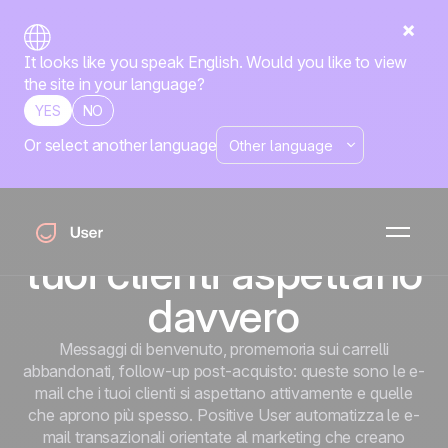
It looks like you speak English. Would you like to view
the site in your language?
YES
NO
Or select another language
Email transazionali
Invia le email
transazionali che i
tuoi clienti aspettano
davvero
Messaggi di benvenuto, promemoria sui carrelli
abbandonati, follow-up post-acquisto: queste sono le e-
mail che i tuoi clienti si aspettano attivamente e quelle
che aprono più spesso. Positive User automatizza le e-
mail transazionali orientate al marketing che creano