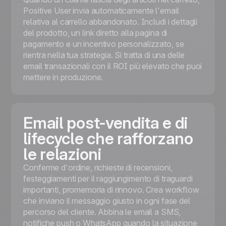
Positive User invia automaticamente l'email
relativa al carrello abbandonato. Includi i dettagli
del prodotto, un link diretto alla pagina di
pagamento e un incentivo personalizzato, se
rientra nella tua strategia. Si tratta di una delle
email transazionali con il ROI più elevato che puoi
mettere in produzione.
Email post-vendita e di
lifecycle che rafforzano
le relazioni
Conferme d'ordine, richieste di recensioni,
festeggiamenti per il raggiungimento di traguardi
importanti, promemoria di rinnovo. Crea workflow
che inviano il messaggio giusto in ogni fase del
percorso del cliente. Abbina le email a SMS,
notifiche push o WhatsApp quando la situazione