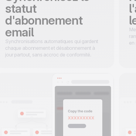
statut
l
d'abonnement
l
email
Mes
ram
Synchronisations automatiques qui gardent
en 
chaque abonnement et désabonnement à
jour partout, sans accroc de conformité.