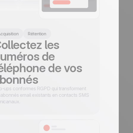
cquisition
Rétention
ollectez les
uméros de
éléphone de vos
bonnés
p-ups conformes RGPD qui transforment
 abonnés email existants en contacts SMS
nicanaux.