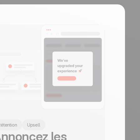
étention
Upsell
nnoncez les