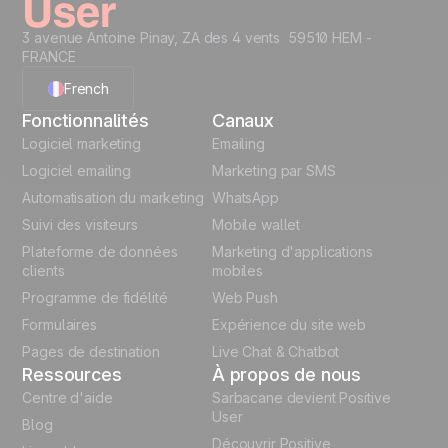
3 avenue Antoine Pinay, ZA des 4 vents 59510 HEM -
FRANCE
French
Fonctionnalités
Canaux
English
Logiciel marketing
Emailing
Logiciel emailing
Marketing par SMS
Polish
Automatisation du marketing
WhatsApp
Suivi des visiteurs
Mobile wallet
German
Plateforme de données
Marketing d'applications
Italian
clients
mobiles
Programme de fidélité
Web Push
Español
Formulaires
Expérience du site web
Pages de destination
Live Chat & Chatbot
Ressources
À propos de nous
Centre d'aide
Sarbacane devient Positive
User
Blog
Découvrir Positive