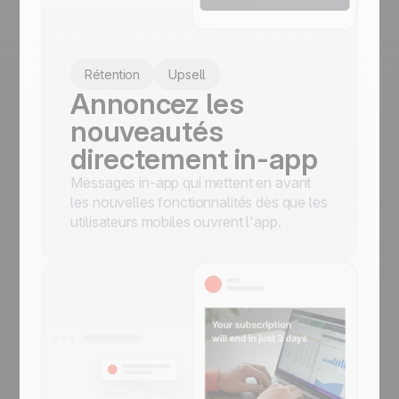
Rétention
Upsell
Annoncez les
nouveautés
directement in-app
Messages in-app qui mettent en avant
les nouvelles fonctionnalités dès que les
utilisateurs mobiles ouvrent l'app.