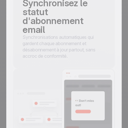
Synchronisez le
statut
d'abonnement
email
Synchronisations automatiques qui
gardent chaque abonnement et
désabonnement à jour partout, sans
accroc de conformité.