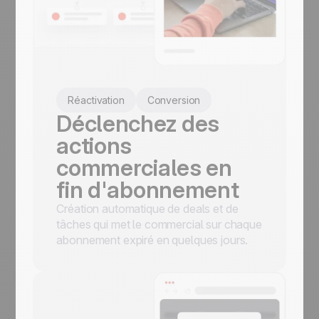
Réactivation
Conversion
Déclenchez des
actions
commerciales en
fin d'abonnement
Création automatique de deals et de
tâches qui met le commercial sur chaque
abonnement expiré en quelques jours.