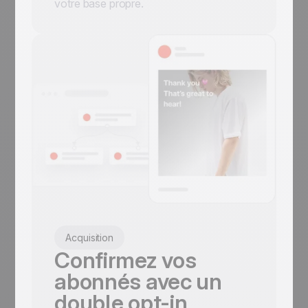
votre base propre.
Acquisition
Confirmez vos
abonnés avec un
double opt-in