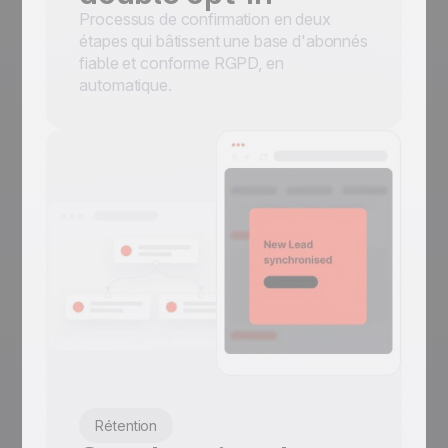
Processus de confirmation en deux
étapes qui bâtissent une base d'abonnés
fiable et conforme RGPD, en
automatique.
Rétention