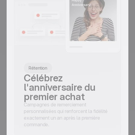
Rétention
Célébrez
l'anniversaire du
premier achat
Campagnes de remerciement
personnalisées qui renforcent la fidélité
exactement un an après la première
commande.