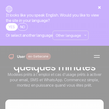
It looks like you speak English. Would you like to view
the site in your language?
YES
NO
Or select another language
Playbook
Lancez vos
scénarios en
ex-Sarbacane
quelques minutes
Modèles prêts à l'emploi et cas d'usage prêts à activer
pour email, SMS et WhatsApp. Commencez simple,
montez en puissance quand vous êtes prêt.