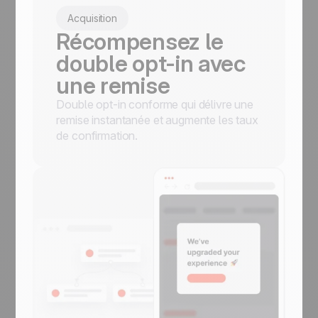
Acquisition
Récompensez le
double opt-in avec
une remise
Double opt-in conforme qui délivre une
remise instantanée et augmente les taux
de confirmation.