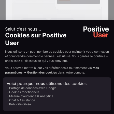
Réactivation
Conversion
Reconquérez
l'attention dans les
onglets
Messages clignotants dans l'onglet qui
ramènent les visiteurs ayant changé
d'onglet en pleine session.