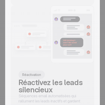
Réactivation
Réactivez les leads
silencieux
Séquences email automatisées qui
rallument les leads inactifs et gardent