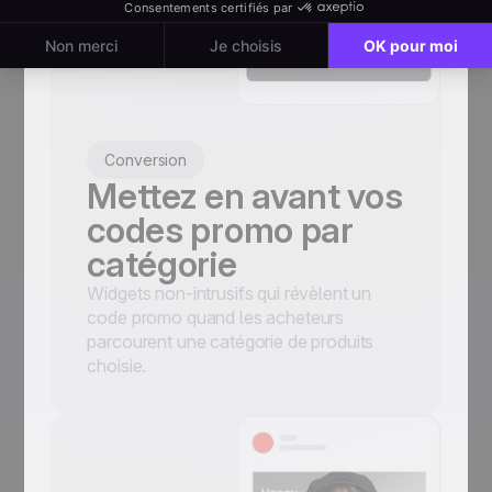
Conversion
Mettez en avant vos
codes promo par
catégorie
Widgets non-intrusifs qui révèlent un
code promo quand les acheteurs
parcourent une catégorie de produits
choisie.