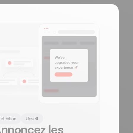
étention
Upsell
nnoncez les