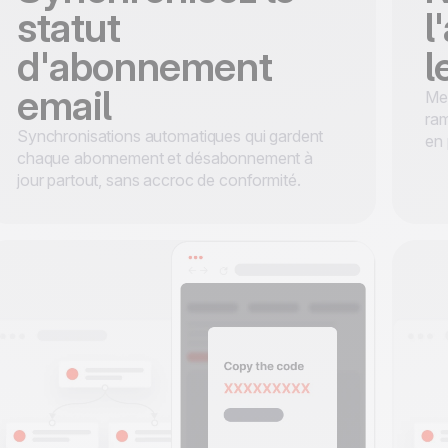
statut
l
d'abonnement
l
email
Mes
ram
Synchronisations automatiques qui gardent
en 
chaque abonnement et désabonnement à
jour partout, sans accroc de conformité.