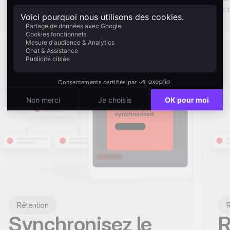
co
Rétention
R
Synchronisez le
R