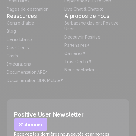
Formulaires
Expérience du site web
Pages de destination
Live Chat & Chatbot
Ressources
À propos de nous
Centre d'aide
Sarbacane devient Positive
User
Blog
Découvrir Positive
Livres blancs
Partenaires
Cas Clients
Carrières
Tarifs
Trust Center
Intégrations
Nous contacter
Documentation API
Documentation SDK Mobile
Positive User Newsletter
S'abonner
Recevez les dernières nouveautés et annonces