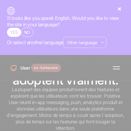
It looks like you speak English. Would you like to view
the site in your language?
YES
NO
Or select another language
ÉQUIPES PRODUIT
Livrez les features
que vos utilisateurs
ex-Sarbacane
adoptent vraiment.
La plupart des équipes produit livrent des features et
espèrent que les utilisateurs vont les trouver. Positive
User réunit in-app messaging, push, analytics produit et
données utilisateurs dans une seule plateforme
d'engagement. Moins de temps à courir après l'adoption,
plus de temps sur les features qui font bouger la
rétention.