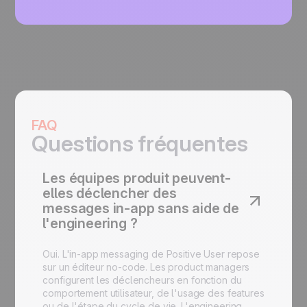
FAQ
Questions fréquentes
Les équipes produit peuvent-
elles déclencher des
messages in-app sans aide de
l'engineering ?
Oui. L'in-app messaging de Positive User repose
sur un éditeur no-code. Les product managers
configurent les déclencheurs en fonction du
comportement utilisateur, de l'usage des features
ou de l'étape du cycle de vie. L'engineering