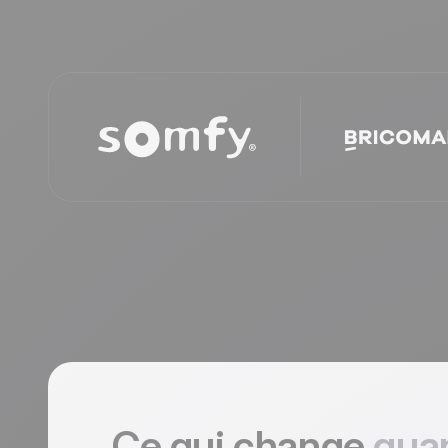
Ce qui change
qua