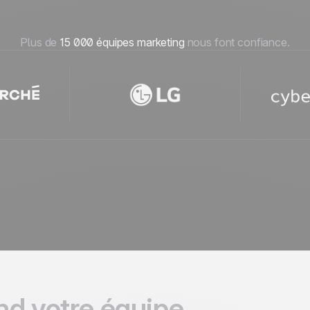
Plus de
15 000 équipes marketing
nous font confiance.
nd votre équipe