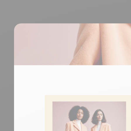
durables.
En savoir plus
Tourisme
Découvrir