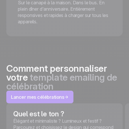
Sur le canapé à la maison. Dans le bus. En
plein dîner d'anniversaire. Entièrement
responsives et rapides à charger sur tous les
appareils.
Comment personnaliser
votre
template emailing de
célébration
Lancer mes célébrations
Quel est le ton ?
Élégant et minimaliste ? Lumineux et festif ?
Parcourez et choisissez le design qui correspond