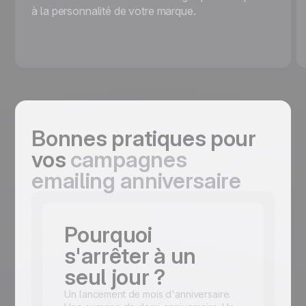
à la personnalité de votre marque.
Bonnes pratiques pour
vos
campagnes
emailing anniversaire
Pourquoi
s'arrêter à un
seul jour ?
Un lancement de mois d'anniversaire.