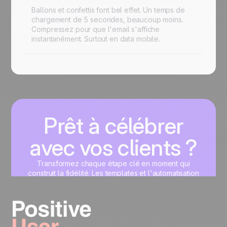
Ballons et confettis font bel effet. Un temps de
chargement de 5 secondes, beaucoup moins.
Compressez pour que l'email s'affiche
instantanément. Surtout en data mobile.
Prêt à célébrer
avec vos clients ?
Transformez chaque étape clé en moment qui
construit la fidélité. Les templates et l'automatisation
de Positive User s'occupent du reste.
Commencez maintenant