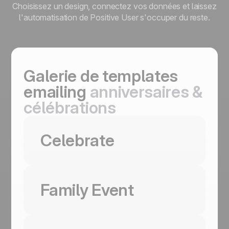
Choisissez un design, connectez vos données et laissez
l'automatisation de Positive User s'occuper du reste.
Galerie de templates
emailing
anniversaires &
célébrations
Utiliser ce template
Celebrate
Utiliser ce template
Family Event
Utiliser ce template