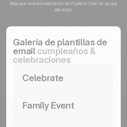
deja que la automatización de Positive User se ocupe
del resto.
Galería de plantillas de
email
cumpleaños &
celebraciones
Usar esta plantilla
Celebrate
Usar esta plantilla
Family Event
Usar esta plantilla