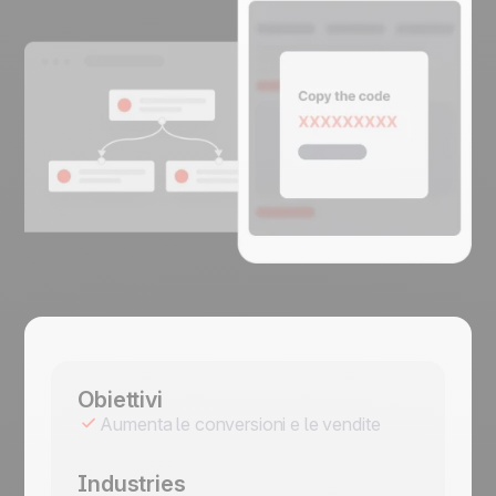
Obiettivi
Aumenta le conversioni e le vendite
Industries