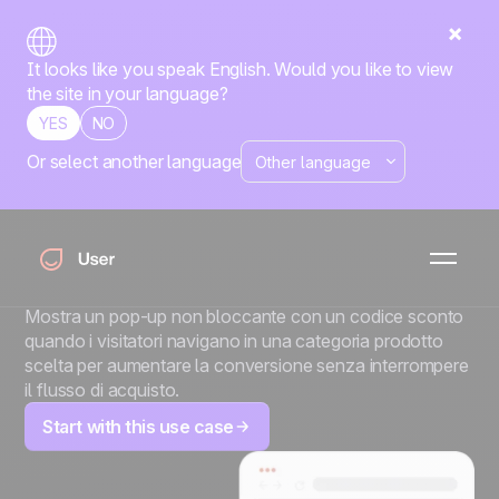
It looks like you speak English. Would you like to view
the site in your language?
YES
NO
Or select another language
Codice sconto per
categoria: il widget
discreto.
Mostra un pop-up non bloccante con un codice sconto
quando i visitatori navigano in una categoria prodotto
scelta per aumentare la conversione senza interrompere
il flusso di acquisto.
Start with this use case