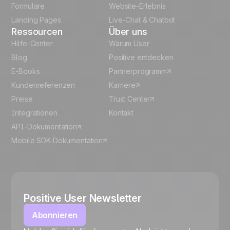
Formulare
Website-Erlebnis
Español
Landing Pages
Live-Chat & Chatbot
Ressourcen
Über uns
Hilfe-Center
Warum User
Blog
Positive entdecken
E-Books
Partnerprogramm
Kundenreferenzen
Karriere
Preise
Trust Center
Integrationen
Kontakt
API-Dokumentation
Mobile SDK-Dokumentation
Positive User Newsletter
Abonnieren