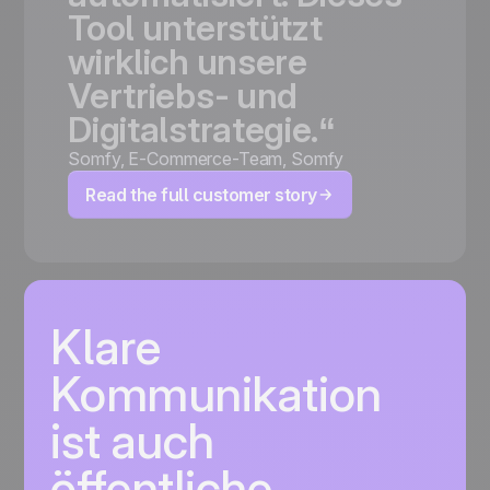
Tool
unterstützt
wirklich
unsere
Vertriebs-
und
Digitalstrategie.“
Somfy
,
E-Commerce-Team, Somfy
Read the full customer story
Klare
Kommunikation
ist auch
öffentliche