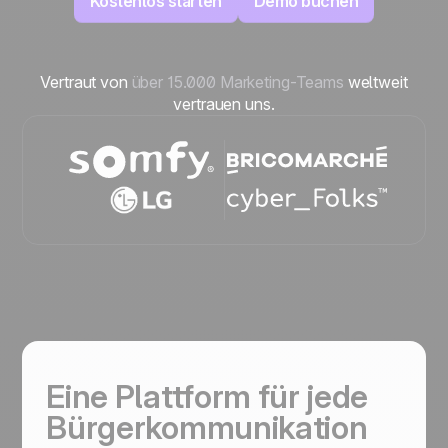
Kostenlos starten
Demo buchen
Vertraut von
über 15.000 Marketing-Teams
weltweit
vertrauen uns.
Eine Plattform für jede
Bürgerkommunikation