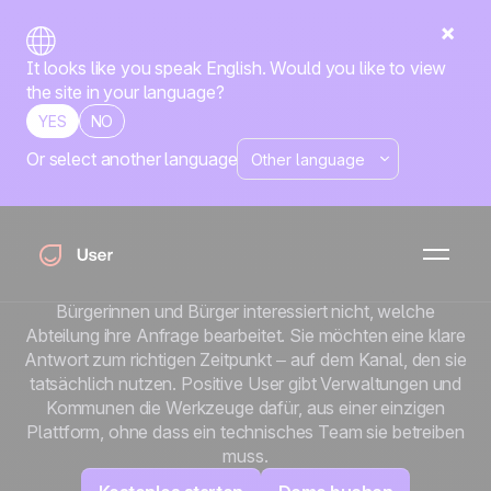
It looks like you speak English. Would you like to view
the site in your language?
YES
NO
Or select another language
Wenn eine Behörde
gut kommuniziert,
folgt das Vertrauen.
Bürgerinnen und Bürger interessiert nicht, welche
Abteilung ihre Anfrage bearbeitet. Sie möchten eine klare
Antwort zum richtigen Zeitpunkt – auf dem Kanal, den sie
tatsächlich nutzen. Positive User gibt Verwaltungen und
Kommunen die Werkzeuge dafür, aus einer einzigen
Plattform, ohne dass ein technisches Team sie betreiben
muss.