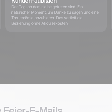
Kunden-Jubiläen
Der Tag, an dem sie beigetreten sind. Ein
natürlicher Moment, um Danke zu sagen und eine
Treueprämie anzubieten. Das vertieft die
Beziehung ohne Akquisekosten.
 Feier-E-Mails