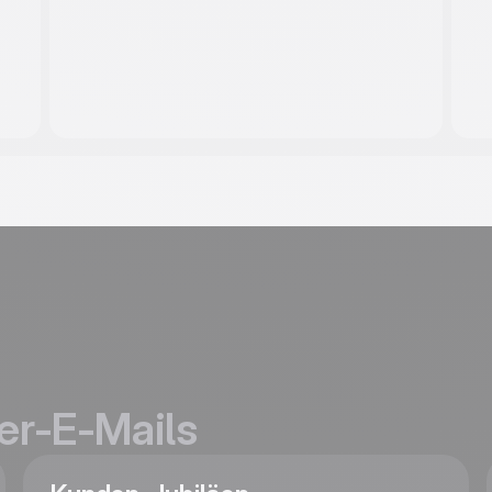
er-E-Mails