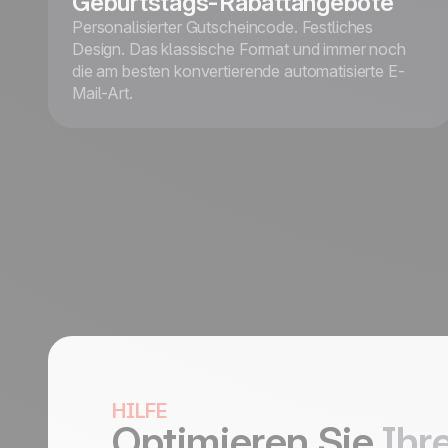
Geburtstags-Rabattangebote
Personalisierter Gutscheincode. Festliches
Design. Das klassische Format und immer noch
die am besten konvertierende automatisierte E-
Mail-Art.
HILFE
Optimieren Sie
Ihre