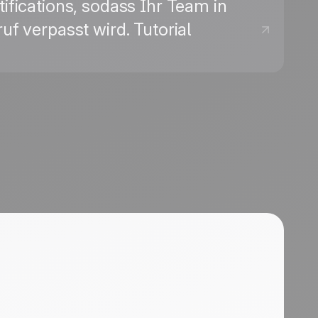
fications, sodass Ihr Team in
f verpasst wird. Tutorial