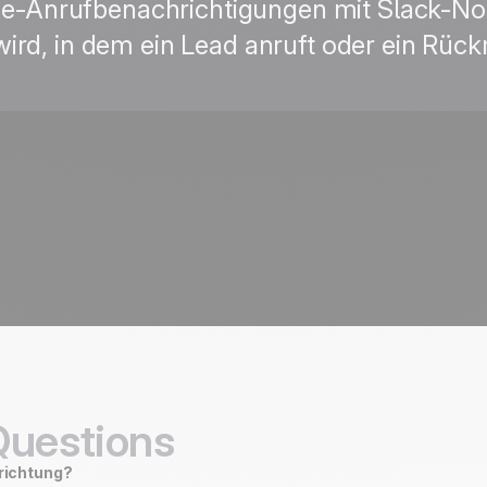
ge-Anrufbenachrichtigungen mit Slack-Noti
d, in dem ein Lead anruft oder ein Rückru
Questions
nrichtung?