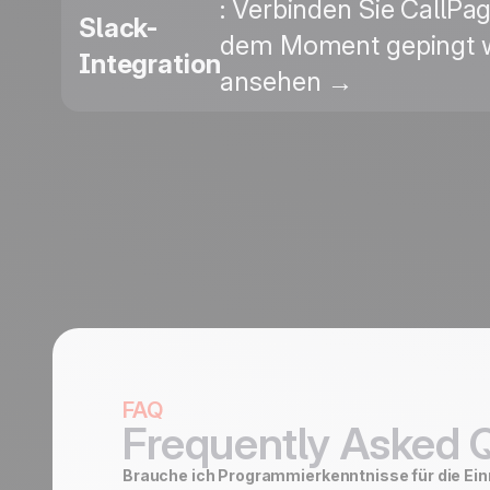
: Verbinden Sie CallPa
Slack-
dem Moment gepingt wir
Integration
ansehen →
FAQ
Frequently Asked 
Brauche ich Programmierkenntnisse für die Ei