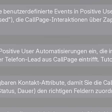
ie benutzerdefinierte Events in Positive Us
ed"), die CallPage-Interaktionen über Zap
n Positive User Automatisierungen ein, di
r Telefon-Lead aus CallPage eintrifft. Tu
ügbaren Kontakt-Attribute, damit Sie die C
atus, Dauer) den richtigen Feldern zuor