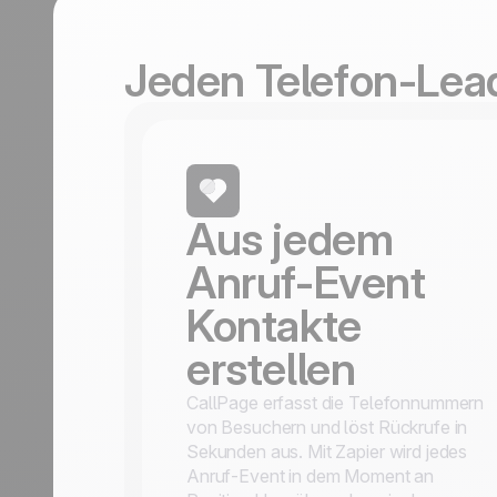
Discover
Discover
Reisebranche
Jeden Telefon-Lea
Aus jedem
Anruf-Event
Kontakte
erstellen
CallPage erfasst die Telefonnummern
von Besuchern und löst Rückrufe in
Sekunden aus. Mit Zapier wird jedes
Anruf-Event in dem Moment an