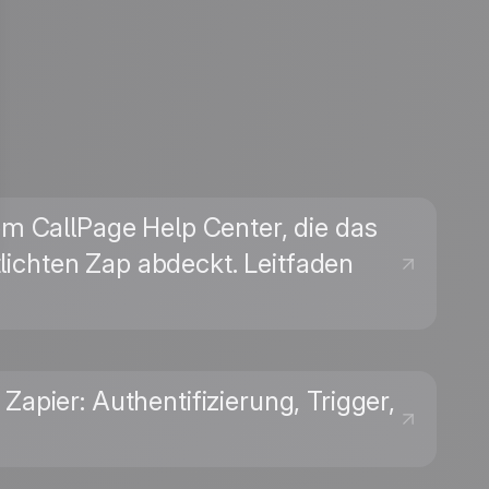
dem CallPage Help Center, die das
ichten Zap abdeckt. Leitfaden
Zapier: Authentifizierung, Trigger,