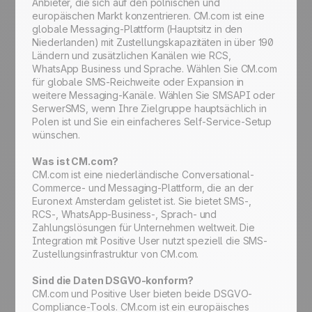
Anbieter, die sich auf den polnischen und
europäischen Markt konzentrieren. CM.com ist eine
globale Messaging-Plattform (Hauptsitz in den
Niederlanden) mit Zustellungskapazitäten in über 190
Ländern und zusätzlichen Kanälen wie RCS,
WhatsApp Business und Sprache. Wählen Sie CM.com
für globale SMS-Reichweite oder Expansion in
weitere Messaging-Kanäle. Wählen Sie SMSAPI oder
SerwerSMS, wenn Ihre Zielgruppe hauptsächlich in
Polen ist und Sie ein einfacheres Self-Service-Setup
wünschen.
Was ist CM.com?
CM.com ist eine niederländische Conversational-
Commerce- und Messaging-Plattform, die an der
Euronext Amsterdam gelistet ist. Sie bietet SMS-,
RCS-, WhatsApp-Business-, Sprach- und
Zahlungslösungen für Unternehmen weltweit. Die
Integration mit Positive User nutzt speziell die SMS-
Zustellungsinfrastruktur von CM.com.
Sind die Daten DSGVO-konform?
CM.com und Positive User bieten beide DSGVO-
Compliance-Tools. CM.com ist ein europäisches