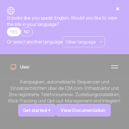
It looks like you speak English. Would you like to view
the site in your language?
YES
NO
Or select another language
x
CM.com
Erreichen Sie Ihre Kontakte auf dem Handy über einen
globalen Messaging-Anbieter. Verbinden Sie CM.com als
SMS-Anbieter in Positive User und senden Sie manuelle
Kampagnen, automatisierte Sequenzen und
Einzelnachrichten über die CM.com-Infrastruktur und
Ihre registrierte Telefonnummer. Zustellungsstatistiken,
Klick-Tracking und Opt-out-Management sind integriert.
Get started
View Documentation