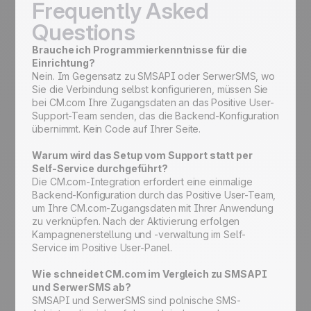
Frequently Asked
Questions
Brauche ich Programmierkenntnisse für die
Einrichtung?
Nein. Im Gegensatz zu SMSAPI oder SerwerSMS, wo
Sie die Verbindung selbst konfigurieren, müssen Sie
bei CM.com Ihre Zugangsdaten an das Positive User-
Support-Team senden, das die Backend-Konfiguration
übernimmt. Kein Code auf Ihrer Seite.
Warum wird das Setup vom Support statt per
Self-Service durchgeführt?
Die CM.com-Integration erfordert eine einmalige
Backend-Konfiguration durch das Positive User-Team,
um Ihre CM.com-Zugangsdaten mit Ihrer Anwendung
zu verknüpfen. Nach der Aktivierung erfolgen
Kampagnenerstellung und -verwaltung im Self-
Service im Positive User-Panel.
Wie schneidet CM.com im Vergleich zu SMSAPI
und SerwerSMS ab?
SMSAPI und SerwerSMS sind polnische SMS-