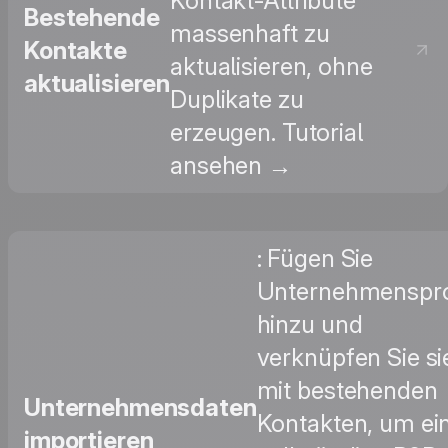
Kontakt-Attribute
Bestehende
massenhaft zu
Kontakte
aktualisieren, ohne
aktualisieren
Duplikate zu
erzeugen. Tutorial
ansehen →
: Fügen Sie
Unternehmenspro
hinzu und
verknüpfen Sie si
mit bestehenden
Unternehmensdaten
Kontakten, um ei
importieren