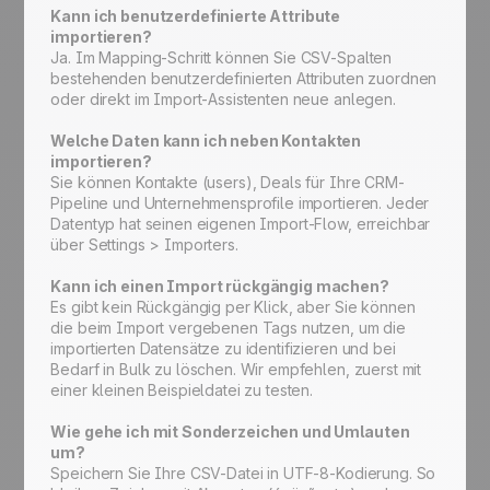
Kann ich benutzerdefinierte Attribute
importieren?
Ja. Im Mapping-Schritt können Sie CSV-Spalten
bestehenden benutzerdefinierten Attributen zuordnen
oder direkt im Import-Assistenten neue anlegen.
Welche Daten kann ich neben Kontakten
importieren?
Sie können Kontakte (users), Deals für Ihre CRM-
Pipeline und Unternehmensprofile importieren. Jeder
Datentyp hat seinen eigenen Import-Flow, erreichbar
über Settings > Importers.
Kann ich einen Import rückgängig machen?
Es gibt kein Rückgängig per Klick, aber Sie können
die beim Import vergebenen Tags nutzen, um die
importierten Datensätze zu identifizieren und bei
Bedarf in Bulk zu löschen. Wir empfehlen, zuerst mit
einer kleinen Beispieldatei zu testen.
Wie gehe ich mit Sonderzeichen und Umlauten
um?
Speichern Sie Ihre CSV-Datei in UTF-8-Kodierung. So