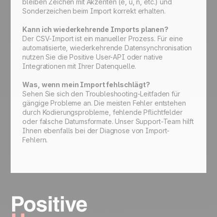
bleiben Zeichen mit Akzenten (é, ü, ñ, etc.) und
Sonderzeichen beim Import korrekt erhalten.
Kann ich wiederkehrende Imports planen?
Der CSV-Import ist ein manueller Prozess. Für eine
automatisierte, wiederkehrende Datensynchronisation
nutzen Sie die Positive User-API oder native
Integrationen mit Ihrer Datenquelle.
Was, wenn mein Import fehlschlägt?
Sehen Sie sich den Troubleshooting-Leitfaden für
gängige Probleme an. Die meisten Fehler entstehen
durch Kodierungsprobleme, fehlende Pflichtfelder
oder falsche Datumsformate. Unser Support-Team hilft
Ihnen ebenfalls bei der Diagnose von Import-
Fehlern.