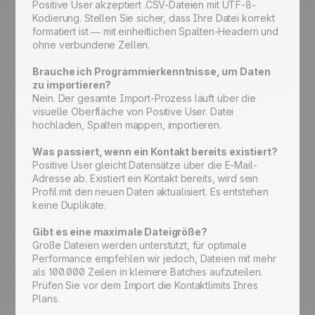
Positive User akzeptiert .CSV-Dateien mit UTF-8-
Kodierung. Stellen Sie sicher, dass Ihre Datei korrekt
formatiert ist — mit einheitlichen Spalten-Headern und
ohne verbundene Zellen.
Brauche ich Programmierkenntnisse, um Daten
zu importieren?
Nein. Der gesamte Import-Prozess läuft über die
visuelle Oberfläche von Positive User. Datei
hochladen, Spalten mappen, importieren.
Was passiert, wenn ein Kontakt bereits existiert?
Positive User gleicht Datensätze über die E-Mail-
Adresse ab. Existiert ein Kontakt bereits, wird sein
Profil mit den neuen Daten aktualisiert. Es entstehen
keine Duplikate.
Gibt es eine maximale Dateigröße?
Große Dateien werden unterstützt, für optimale
Performance empfehlen wir jedoch, Dateien mit mehr
als 100.000 Zeilen in kleinere Batches aufzuteilen.
Prüfen Sie vor dem Import die Kontaktlimits Ihres
Plans.