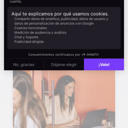
trabajo que requería tres herramientas y
un ticket a ingeniería se hace en una
plataforma y una tarde.