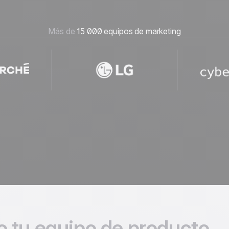
Más de
15 000 equipos de marketing
 tu equipo de producto