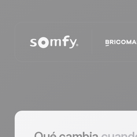
Qué cambia
cuando