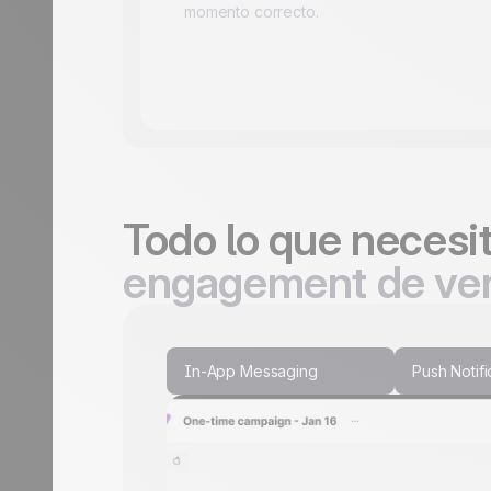
momento correcto.
Todo lo que necesi
engagement de ve
In-App Messaging
Push Notifi