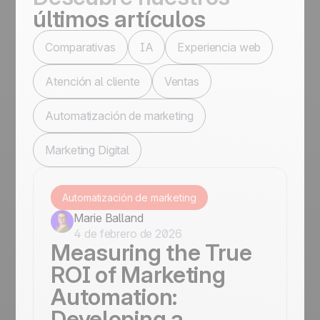
últimos artículos
Comparativas
IA
Experiencia web
Atención al cliente
Ventas
Automatización de marketing
Marketing Digital
Automatización de marketing
Marie Balland
4 de febrero de 2026
Measuring the True
ROI of Marketing
Automation:
Developing a