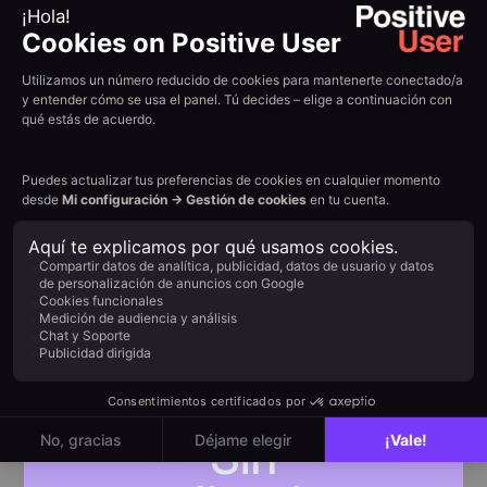
strategies to scale your business decisions
while maintaining a human touch.
No se han encontrado
resultados
No hemos encontrado elementos
que coincidan con tus filtros
actuales. Prueba a ajustar tus
criterios o a borrar todos los filtros.
Sin