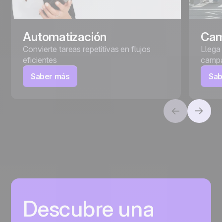
Automatización
Ca
Convierte tareas repetitivas en flujos
Llega
eficientes
campa
Saber más
Sab
Descubre una