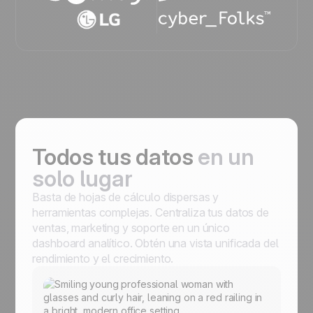
Todos tus datos
en un
solo lugar
Basta de hojas de cálculo dispersas y
herramientas complejas. Centraliza tus datos de
ventas, marketing y soporte en un único
dashboard analítico. Obtén una vista unificada del
rendimiento y el crecimiento.