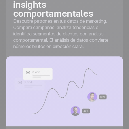
insights
comportamentales
Descubre patrones en tus datos de marketing.
Compara campañas, analiza tendencias e
identifica segmentos de clientes con análisis
comportamental. El análisis de datos convierte
números brutos en dirección clara.