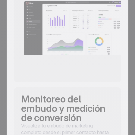
Monitoreo del
embudo y medición
de conversión
Visualiza tu embudo de marketing
completo desde el primer contacto hasta