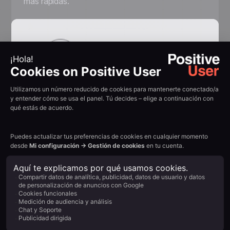
más rápidas.