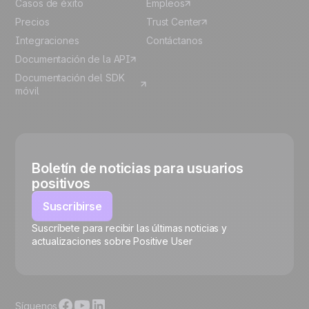
Casos de éxito
Empleos
Precios
Trust Center
Integraciones
Contáctanos
Documentación de la API
Documentación del SDK
móvil
Boletín de noticias para usuarios
positivos
Suscribirse
Suscríbete para recibir las últimas noticias y
🍪
actualizaciones sobre Positive User
Síguenos