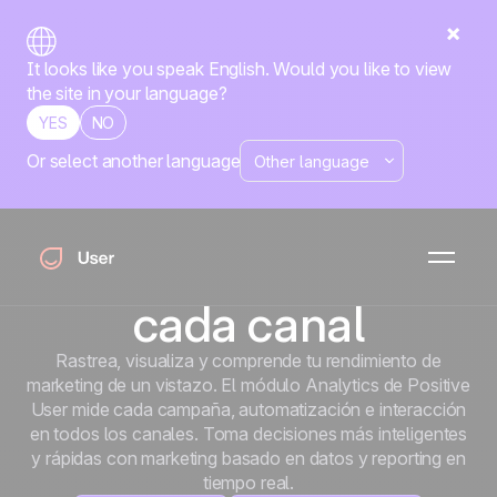
It looks like you speak English. Would you like to view
the site in your language?
YES
NO
Or select another language
Inicio
Todas las funcionalidades
Analytics
Analytics
Rastrea cada
campaña, optimiza
cada canal
Rastrea, visualiza y comprende tu rendimiento de
marketing de un vistazo. El módulo Analytics de Positive
User mide cada campaña, automatización e interacción
en todos los canales. Toma decisiones más inteligentes
y rápidas con marketing basado en datos y reporting en
tiempo real.