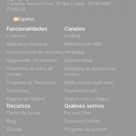
3 avenue Antoine Pinay, ZA des 4 vents 59510 HEM -
FRANCIA
Español
Funcionalidades
Canales
English
Contactos
Emailing
Marketing omnicanal
Marketing por SMS
French
Automatización de marketing
WhatsApp
Seguimiento de visitantes
Billetera móvil
Polish
Plataforma de datos de
Marketing de aplicaciones
German
clientes
móviles
Programa de fidelización
Notificaciones push web
Italian
Formularios
Experiencia web
Páginas de destino
Chat en vivo y Chatbot
Recursos
Quiénes somos
Centro de ayuda
Por qué User
Blog
Descubre Positive
Ebooks
Programa de socios