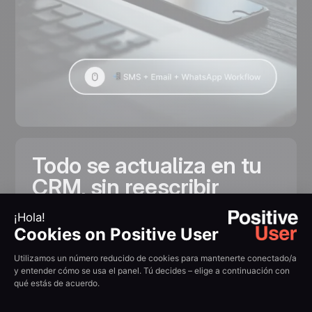
Todo se actualiza en tu
CRM, sin reescribir
Cuando un prospecto responde, su estado
cambia automáticamente. Cuando agenda una
reunión, el comercial la ve en su calendario. Se
acabaron los registros manuales y los
seguimientos olvidados: tu equipo dedica tiempo
a lo que aporta valor.