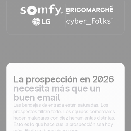
La prospección en 2026
necesita más que un
buen email
Las bandejas de entrada están saturadas. Los
prospectos filtran todo. Los equipos comerciales
hacen malabares con diez herramientas distintas.
Esto es lo que hace que la prospección sea hoy
más difícil que hace cinco años.