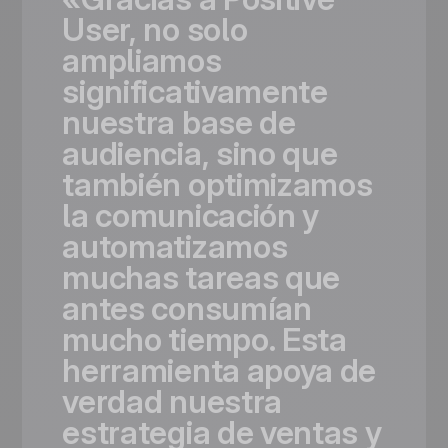
User,
no
solo
ampliamos
significativamente
nuestra
base
de
audiencia,
sino
que
también
optimizamos
la
comunicación
y
automatizamos
muchas
tareas
que
antes
consumían
mucho
tiempo.
Esta
herramienta
apoya
de
verdad
nuestra
estrategia
de
ventas
y