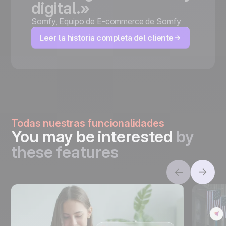
digital.»
Somfy
,
Equipo de E-commerce de Somfy
Leer la historia completa del cliente
Todas nuestras funcionalidades
You may be interested
by
these features