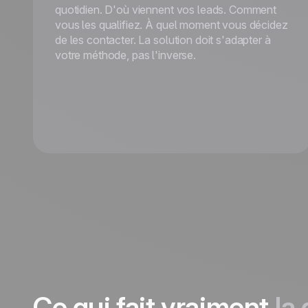
quotidien. D'où viennent vos leads. Comment
vous les qualifiez. À quel moment vous décidez
de les contacter. La solution doit s'adapter à
votre méthode, pas l'inverse.
Ce qui fait vraiment
la