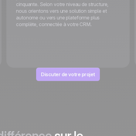
cinquante. Selon votre niveau de structure,
nous orientons vers une solution simple et
autonome ou vers une plateforme plus
complète, connectée à votre CRM.
Discuter de votre projet
 différence
sur le