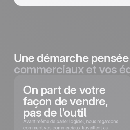
Une démarche pensé
commerciaux et vos é
On part de votre
façon de vendre,
pas de l'outil
Avant même de parler logiciel, nous regardons
comment vos commerciaux travaillent au