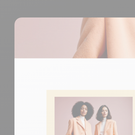
durables.
En savoir plus
Tourisme
Découvrir