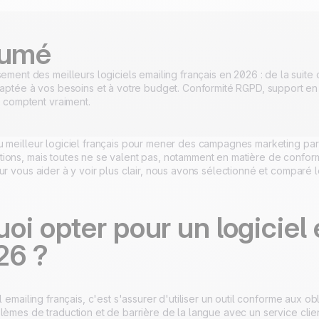
umé
ement des meilleurs logiciels emailing français en 2026 : de la suite 
daptée à vos besoins et à votre budget. Conformité RGPD, support en 
i comptent vraiment.
u meilleur logiciel français pour mener des campagnes marketing pa
ions, mais toutes ne se valent pas, notamment en matière de conform
ur vous aider à y voir plus clair, nous avons sélectionné et comparé 
oi opter pour un logiciel 
26 ?
el emailing français, c'est s'assurer d'utiliser un outil conforme aux 
lèmes de traduction et de barrière de la langue avec un service clie