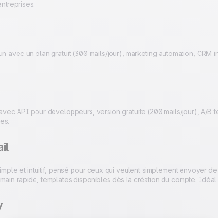
ntreprises.
un avec un plan gratuit (300 mails/jour), marketing automation, CRM in
 avec API pour développeurs, version gratuite (200 mails/jour), A/B 
es.
il
simple et intuitif, pensé pour ceux qui veulent simplement envoyer d
 main rapide, templates disponibles dès la création du compte. Idéal
y