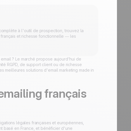
complète à l'outil de prospection, trouvez la
français et richesse fonctionnelle — les
r email ? Le marché propose aujourd'hui de
ité RGPD, de support client ou de richesse
les meilleures solutions d'email marketing made in
emailing français
obligations légales françaises et européennes,
nt basé en France, et bénéficier d'une