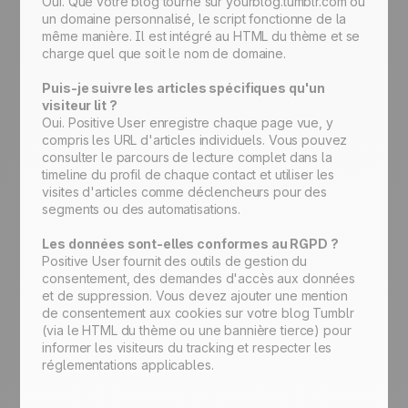
Oui. Que votre blog tourne sur yourblog.tumblr.com ou
un domaine personnalisé, le script fonctionne de la
même manière. Il est intégré au HTML du thème et se
charge quel que soit le nom de domaine.
Puis-je suivre les articles spécifiques qu'un
visiteur lit ?
Oui. Positive User enregistre chaque page vue, y
compris les URL d'articles individuels. Vous pouvez
consulter le parcours de lecture complet dans la
timeline du profil de chaque contact et utiliser les
visites d'articles comme déclencheurs pour des
segments ou des automatisations.
Les données sont-elles conformes au RGPD ?
Positive User fournit des outils de gestion du
consentement, des demandes d'accès aux données
et de suppression. Vous devez ajouter une mention
de consentement aux cookies sur votre blog Tumblr
(via le HTML du thème ou une bannière tierce) pour
informer les visiteurs du tracking et respecter les
réglementations applicables.