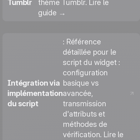
Tumblr
thème Tumblr. Lire le
guide →
: Référence
détaillée pour le
script du widget :
configuration
Intégration via
basique vs
implémentation
avancée,
du script
transmission
d'attributs et
méthodes de
vérification. Lire le