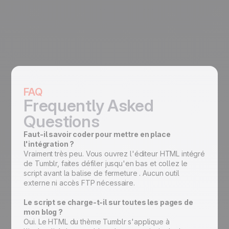
FAQ
Frequently Asked
Questions
Faut-il savoir coder pour mettre en place
l'intégration ?
Vraiment très peu. Vous ouvrez l'éditeur HTML intégré
de Tumblr, faites défiler jusqu'en bas et collez le
script avant la balise de fermeture . Aucun outil
externe ni accès FTP nécessaire.
Le script se charge-t-il sur toutes les pages de
mon blog ?
Oui. Le HTML du thème Tumblr s'applique à