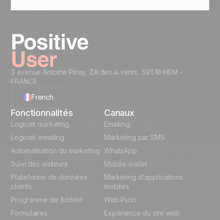
3 avenue Antoine Pinay, ZA des 4 vents 59510 HEM -
FRANCE
French
Fonctionnalités
Canaux
English
Logiciel marketing
Emailing
Logiciel emailing
Marketing par SMS
Polish
Automatisation du marketing
WhatsApp
Suivi des visiteurs
Mobile wallet
German
Plateforme de données
Marketing d'applications
Italian
clients
mobiles
Programme de fidélité
Web Push
Español
Formulaires
Expérience du site web