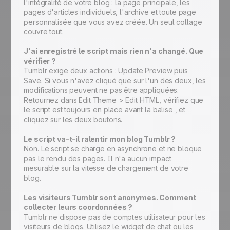
l'intégralité de votre blog : la page principale, les
pages d'articles individuels, l'archive et toute page
personnalisée que vous avez créée. Un seul collage
couvre tout.
J'ai enregistré le script mais rien n'a changé. Que
vérifier ?
Tumblr exige deux actions : Update Preview puis
Save. Si vous n'avez cliqué que sur l'un des deux, les
modifications peuvent ne pas être appliquées.
Retournez dans Edit Theme > Edit HTML, vérifiez que
le script est toujours en place avant la balise , et
cliquez sur les deux boutons.
Le script va-t-il ralentir mon blog Tumblr ?
Non. Le script se charge en asynchrone et ne bloque
pas le rendu des pages. Il n'a aucun impact
mesurable sur la vitesse de chargement de votre
blog.
Les visiteurs Tumblr sont anonymes. Comment
collecter leurs coordonnées ?
Tumblr ne dispose pas de comptes utilisateur pour les
visiteurs de blogs. Utilisez le widget de chat ou les