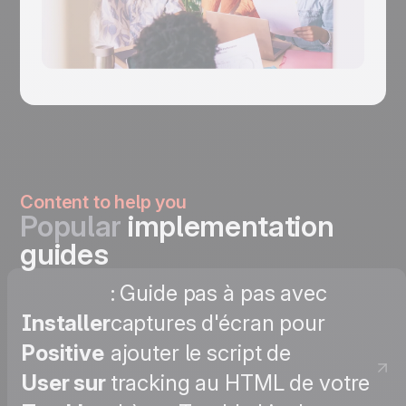
Content to help you
Popular
implementation
guides
: Guide pas à pas avec
Installer
captures d'écran pour
Positive
ajouter le script de
User sur
tracking au HTML de votre