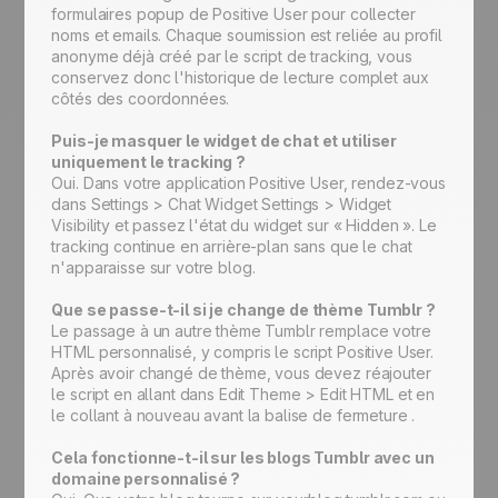
formulaires popup de Positive User pour collecter
noms et emails. Chaque soumission est reliée au profil
anonyme déjà créé par le script de tracking, vous
conservez donc l'historique de lecture complet aux
côtés des coordonnées.
Puis-je masquer le widget de chat et utiliser
uniquement le tracking ?
Oui. Dans votre application Positive User, rendez-vous
dans Settings > Chat Widget Settings > Widget
Visibility et passez l'état du widget sur « Hidden ». Le
tracking continue en arrière-plan sans que le chat
n'apparaisse sur votre blog.
Que se passe-t-il si je change de thème Tumblr ?
Le passage à un autre thème Tumblr remplace votre
HTML personnalisé, y compris le script Positive User.
Après avoir changé de thème, vous devez réajouter
le script en allant dans Edit Theme > Edit HTML et en
le collant à nouveau avant la balise de fermeture .
Cela fonctionne-t-il sur les blogs Tumblr avec un
domaine personnalisé ?