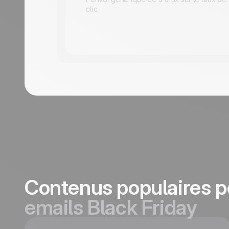
clic.
Contenus populaires p
emails Black Friday