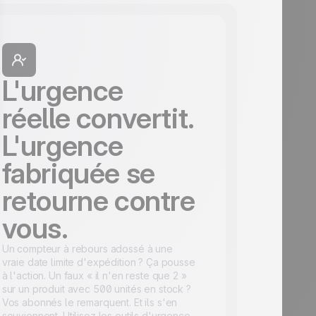
L'urgence
réelle convertit.
L'urgence
fabriquée se
retourne contre
vous.
Un compteur à rebours adossé à une
vraie date limite d'expédition ? Ça pousse
à l'action. Un faux « il n'en reste que 2 »
sur un produit avec 500 unités en stock ?
Vos abonnés le remarquent. Et ils s'en
souviennent. Utilisez les outils d'urgence