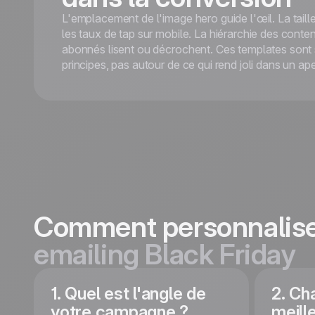
L'emplacement de l'image hero guide l'œil. La taill
les taux de tap sur mobile. La hiérarchie des conte
abonnés lisent ou décrochent. Ces
templates
sont 
principes, pas autour de ce qui rend joli dans un ap
Comment personnalis
emailing Black Friday
1. Quel est l'angle de
2. Ch
votre campagne ?
meill