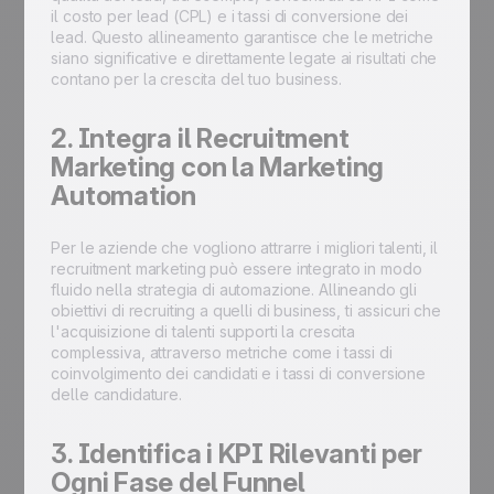
il costo per lead (CPL) e i tassi di conversione dei
lead. Questo allineamento garantisce che le metriche
siano significative e direttamente legate ai risultati che
contano per la crescita del tuo business.
2. Integra il Recruitment
Marketing con la Marketing
Automation
Per le aziende che vogliono attrarre i migliori talenti, il
recruitment marketing può essere integrato in modo
fluido nella strategia di automazione. Allineando gli
obiettivi di recruiting a quelli di business, ti assicuri che
l'acquisizione di talenti supporti la crescita
complessiva, attraverso metriche come i tassi di
coinvolgimento dei candidati e i tassi di conversione
delle candidature.
3. Identifica i KPI Rilevanti per
Ogni Fase del Funnel