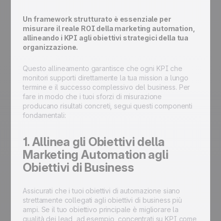
Un framework strutturato è essenziale per
misurare il reale ROI della marketing automation,
allineando i KPI agli obiettivi strategici della tua
organizzazione.
Questo allineamento garantisce che ogni KPI che
monitori supporti direttamente la tua mission a lungo
termine e il successo complessivo del business. Per
fare in modo che i tuoi sforzi di misurazione
producano risultati concreti, segui questi componenti
fondamentali:
1. Allinea gli Obiettivi della
Marketing Automation agli
Obiettivi di Business
Assicurati che i tuoi obiettivi di automazione siano
strettamente collegati agli obiettivi di business più
ampi. Se il tuo obiettivo principale è migliorare la
qualità dei lead, ad esempio, concentrati su KPI come