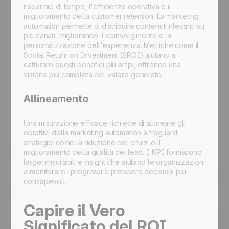
risparmio di tempo, l'efficienza operativa e il
miglioramento della customer retention. La marketing
automation permette di distribuire contenuti rilevanti su
più canali, migliorando il coinvolgimento e la
personalizzazione dell'esperienza. Metriche come il
Social Return on Investment (SROI) aiutano a
catturare questi benefici più ampi, offrendo una
visione più completa del valore generato.
Allineamento
Una misurazione efficace richiede di allineare gli
obiettivi della marketing automation a traguardi
strategici come la riduzione del churn o il
miglioramento della qualità dei lead. I KPI forniscono
target misurabili e insight che aiutano le organizzazioni
a monitorare i progressi e prendere decisioni più
consapevoli.
Capire il Vero
Significato del ROI