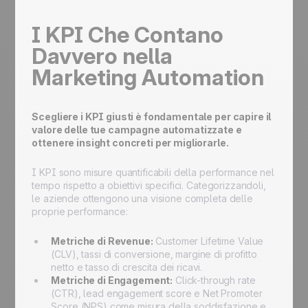
I KPI Che Contano
Davvero nella
Marketing Automation
Scegliere i KPI giusti è fondamentale per capire il
valore delle tue campagne automatizzate e
ottenere insight concreti per migliorarle.
I KPI sono misure quantificabili della performance nel
tempo rispetto a obiettivi specifici. Categorizzandoli,
le aziende ottengono una visione completa delle
proprie performance:
Metriche di Revenue:
Customer Lifetime Value
(CLV), tassi di conversione, margine di profitto
netto e tasso di crescita dei ricavi.
Metriche di Engagement:
Click-through rate
(CTR), lead engagement score e Net Promoter
Score (NPS) come misura della soddisfazione e