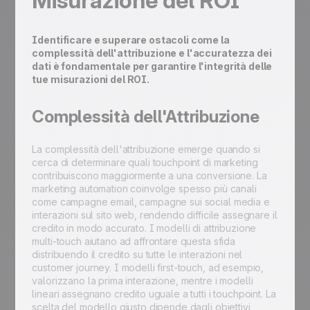
Misurazione del ROI
Identificare e superare ostacoli come la
complessità dell'attribuzione e l'accuratezza dei
dati è fondamentale per garantire l'integrità delle
tue misurazioni del ROI.
Complessità dell'Attribuzione
La complessità dell'attribuzione emerge quando si
cerca di determinare quali touchpoint di marketing
contribuiscono maggiormente a una conversione. La
marketing automation coinvolge spesso più canali
come campagne email, campagne sui social media e
interazioni sul sito web, rendendo difficile assegnare il
credito in modo accurato. I modelli di attribuzione
multi-touch aiutano ad affrontare questa sfida
distribuendo il credito su tutte le interazioni nel
customer journey. I modelli first-touch, ad esempio,
valorizzano la prima interazione, mentre i modelli
lineari assegnano credito uguale a tutti i touchpoint. La
scelta del modello giusto dipende dagli obiettivi