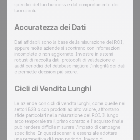
specifici del tuo business e dal comportamento dei
tuoi clienti.
Accuratezza dei Dati
Dati affidabili sono la base della misurazione del ROI,
eppure molte aziende si scontrano con informazioni
incomplete o non aggiornate. Investire in sistemi
robusti di raccolta dati, protocolli di validazione e
audit periodici del database migliora l'integrità dei dati
e permette decisioni più sicure.
Cicli di Vendita Lunghi
Le aziende con cicli di vendita lunghi, come quelle nei
settori B2B o con prodotti ad alto valore, affrontano
sfide particolari nella misurazione del ROI. Il lungo
arco temporale tra il primo contatto e l'acquisto finale
può rendere difficile misurare l'impatto di campagne
specifiche. In questi scenari è essenziale adottare
una prospettiva di lungo periodo. Invece di