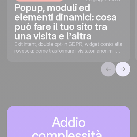
Popup, moduli ed
elementi dinamici: cosa
può fare il tuo sito tra
una visita e l’altra
Exit intent, double opt-in GDPR, widget conto alla
rovescia: come trasformare i visitatori anonimi in
contatti con i popup giusti al momento giusto.
Addio
complessità.