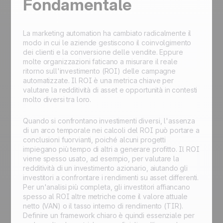
Fondamentale
La marketing automation ha cambiato radicalmente il
modo in cui le aziende gestiscono il coinvolgimento
dei clienti e la conversione delle vendite. Eppure
molte organizzazioni faticano a misurare il reale
ritorno sull'investimento (ROI) delle campagne
automatizzate. Il ROI è una metrica chiave per
valutare la redditività di asset e opportunità in contesti
molto diversi tra loro.
Quando si confrontano investimenti diversi, l'assenza
di un arco temporale nei calcoli del ROI può portare a
conclusioni fuorvianti, poiché alcuni progetti
impiegano più tempo di altri a generare profitto. Il ROI
viene spesso usato, ad esempio, per valutare la
redditività di un investimento azionario, aiutando gli
investitori a confrontare i rendimenti su asset differenti.
Per un'analisi più completa, gli investitori affiancano
spesso al ROI altre metriche come il valore attuale
netto (VAN) o il tasso interno di rendimento (TIR).
Definire un framework chiaro è quindi essenziale per