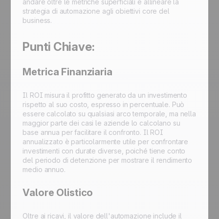
andare oltre le metriche superficiali e allineare la
strategia di automazione agli obiettivi core del
business.
Punti Chiave:
Metrica Finanziaria
Il ROI misura il profitto generato da un investimento
rispetto al suo costo, espresso in percentuale. Può
essere calcolato su qualsiasi arco temporale, ma nella
maggior parte dei casi le aziende lo calcolano su
base annua per facilitare il confronto. Il ROI
annualizzato è particolarmente utile per confrontare
investimenti con durate diverse, poiché tiene conto
del periodo di detenzione per mostrare il rendimento
medio annuo.
Valore Olistico
Oltre ai ricavi, il valore dell'automazione include il