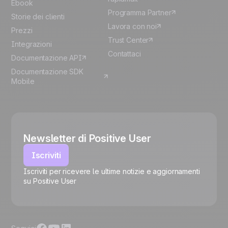
Ebook
Programma Partner
Storie dei clienti
Lavora con noi
Prezzi
Trust Center
Integrazioni
Contattaci
Documentazione API
Documentazione SDK
Mobile
Newsletter di Positive User
Iscriviti
Iscriviti per ricevere le ultime notizie e aggiornamenti
su Positive User
🍪