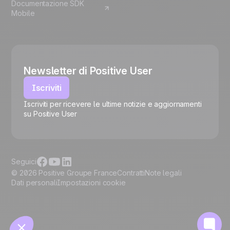
Documentazione SDK
Mobile
Newsletter di Positive User
Iscriviti
Iscriviti per ricevere le ultime notizie e aggiornamenti
su Positive User
🍪
Seguici
© 2026 Positive Groupe France
Contratti
Note legali
Dati personali
Impostazioni cookie
Gestisci i cookie