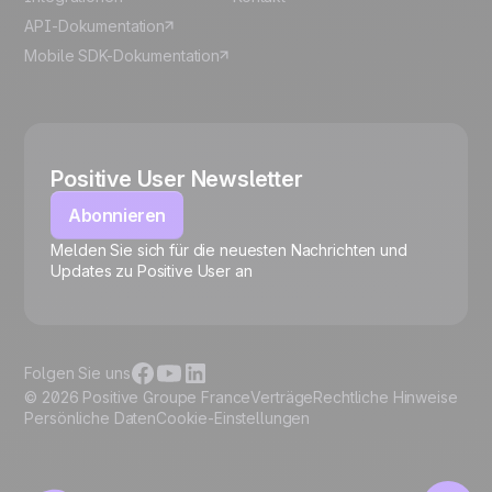
API-Dokumentation
Mobile SDK-Dokumentation
Positive User Newsletter
Abonnieren
Melden Sie sich für die neuesten Nachrichten und
🍪
Updates zu Positive User an
Folgen Sie uns
© 2026 Positive Groupe France
Verträge
Rechtliche Hinweise
Persönliche Daten
Cookie-Einstellungen
Cookies verwalten