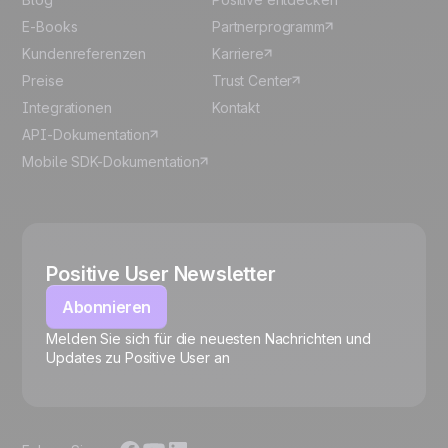
E-Books
Partnerprogramm
Kundenreferenzen
Karriere
Preise
Trust Center
Integrationen
Kontakt
API-Dokumentation
Mobile SDK-Dokumentation
Positive User Newsletter
Abonnieren
Melden Sie sich für die neuesten Nachrichten und
🍪
Updates zu Positive User an