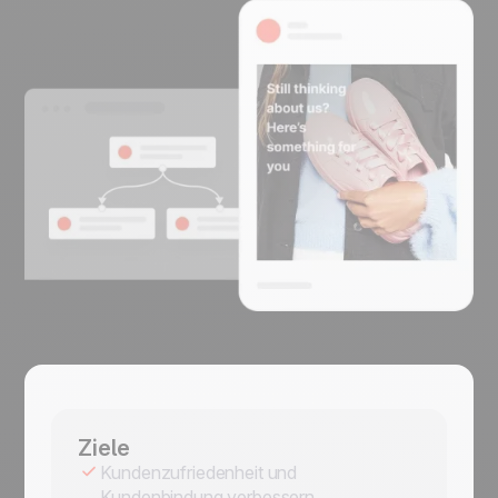
Ziele
Kundenzufriedenheit und
Kundenbindung verbessern