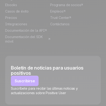
Ebooks
Programa de socios
Casos de éxito
Empleos
Precios
Trust Center
Integraciones
Contáctanos
Documentación de la API
Documentación del SDK
móvil
Boletín de noticias para usuarios
positivos
Suscribirse
Suscríbete para recibir las últimas noticias y
🍪
actualizaciones sobre Positive User