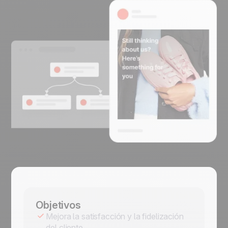
Objetivos
Mejora la satisfacción y la fidelización
del cliente