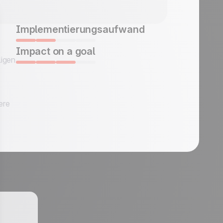
Implementierungsaufwand
Impact on a goal
ligen
ere