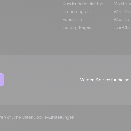
Kundendatenplattform
Mobile-A
Treueprogramm
Web-Pu
Formulare
Website-
Landing Pages
Live-Cha
Melden Sie sich für die ne
Persönliche Daten
Cookie-Einstellungen