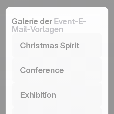
Galerie der
Event-E-
Mail-Vorlagen
Diese Vorlage verwenden
Christmas Spirit
Diese Vorlage verwenden
Conference
Diese Vorlage verwenden
Christmas Spirit
Exhibition
Coming Soon
Illustration beats photography when the
Diese Vorlage verwenden
brand is cozy. Christmas Spirit opens on a