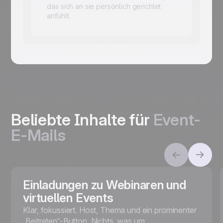
das sich an sie persönlich gerichtet
anfühlt.
Beliebte Inhalte für
Event-
E-Mails
Einladungen zu Webinaren und
virtuellen Events
Klar, fokussiert. Host, Thema und ein prominenter
„Beitreten“-Button. Nichts, was um