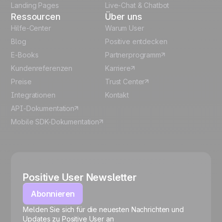
Landing Pages
Live-Chat & Chatbot
Ressourcen
Über uns
Hilfe-Center
Warum User
Blog
Positive entdecken
E-Books
Partnerprogramm
Kundenreferenzen
Karriere
Preise
Trust Center
Integrationen
Kontakt
API-Dokumentation
Mobile SDK-Dokumentation
Positive User Newsletter
Abonnieren
Melden Sie sich für die neuesten Nachrichten und
🍪
Updates zu Positive User an