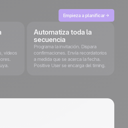
Empieza
gratis
Empieza a planificar
a
Automatiza toda la
secuencia
Programa la invitación. Dispara
s, vídeos
confirmaciones. Envía recordatorios
iores.
a medida que se acerca la fecha.
uya.
Positive User se encarga del timing.