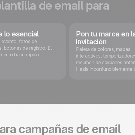
lantilla de email para
 lo esencial
Pon tu marca en l
invitación
 evento, fotos de
, botones de registro. El
Paleta de colores, mapas
lder lo hace rápido.
interactivos, temporizadore
resumen de ediciones anter
Hazla inconfundiblemente t
ara campañas de email