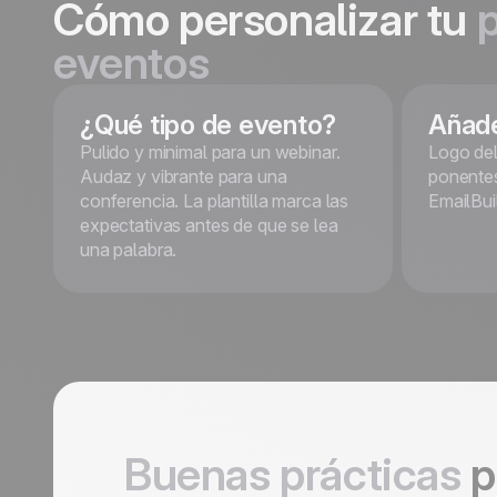
Cómo personalizar tu
p
eventos
¿Qué tipo de evento?
Añade
Pulido y minimal para un webinar.
Logo del
Audaz y vibrante para una
ponentes
conferencia. La plantilla marca las
EmailBui
expectativas antes de que se lea
una palabra.
Buenas prácticas
p