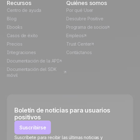
Recursos
Quiénes somos
Centro de ayuda
Por qué User
Blog
Descubre Positive
Ebooks
Programa de socios
Casos de éxito
Empleos
Precios
Trust Center
Integraciones
Contáctanos
Documentación de la API
Documentación del SDK
móvil
Boletín de noticias para usuarios
positivos
Suscribirse
Suscríbete para recibir las últimas noticias y