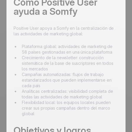
Cómo Positive User
ayuda a Somfy
Positive User apoya a Somfy en la centralización de
las actividades de marketing global:
Plataforma global: actividades de marketing de
58 países gestionadas en una única plataforma
Crecimiento de la newsletter: construcción
sistemática de la base de suscriptores en todos
los mercados
Campañas automatizadas: flujos de trabajo
estandarizados que pueden implementarse en
cada país
Analíticas centralizadas: visibilidad completa de
todas las actividades de marketing global
Flexibilidad local: los equipos locales pueden
crear sus propias campañas dentro del marco
global
Objetivos y logros