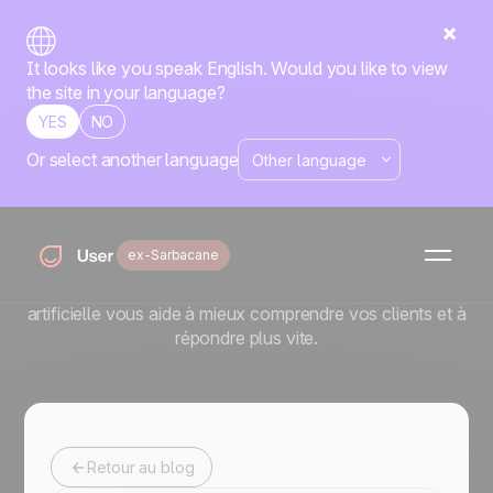
It looks like you speak English. Would you like to view
the site in your language?
YES
NO
Or select another language
Intelligence
artificielle
ex-Sarbacane
L'IA ne remplace pas les humains, elle amplifie ce que
vous faites de mieux. Découvrez comment l'intelligence
artificielle vous aide à mieux comprendre vos clients et à
répondre plus vite.
Retour au blog