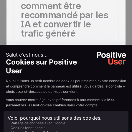
comment être
recommandé par les
IA et convertir le
trafic généré
Oubliez la
complexité. Place
à la simplicité.